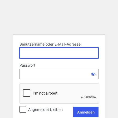
Anmelden
Benutzername oder E-Mail-Adresse
Passwort
Angemeldet bleiben