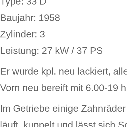
Type: 33 D
Baujahr: 1958
Zylinder: 3
Leistung: 27 kW / 37 PS
Er wurde kpl. neu lackiert, all
Vorn neu bereift mit 6.00-19 
Im Getriebe einige Zahnräder
läuft, kuppelt und lässt sich 