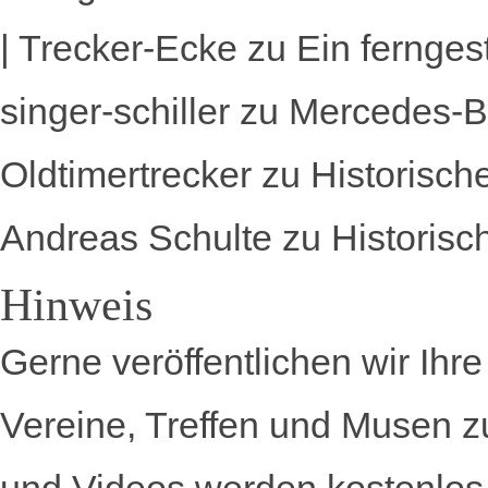
| Trecker-Ecke
zu
Ein fernges
singer-schiller
zu
Mercedes-B
Oldtimertrecker
zu
Historisch
Andreas Schulte
zu
Historisc
Hinweis
Gerne veröffentlichen wir Ihr
Vereine, Treffen und Musen z