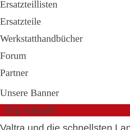
Ersatzteillisten
Ersatzteile
Werkstatthandbücher
Forum
Partner
Unsere Banner
Top Aktuell
Valtra und die schnellsten La