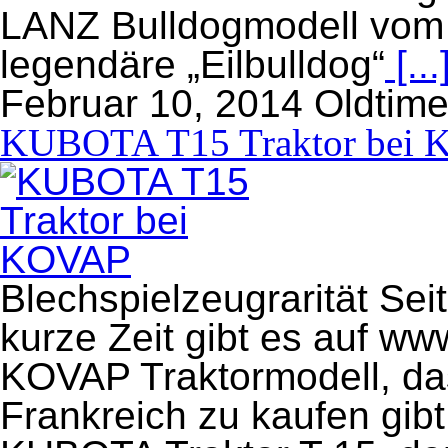
LANZ Bulldogmodell vom 
legendäre „Eilbulldog“
[...
Februar 10, 2014
Oldtime
KUBOTA T15 Traktor bei
Blechspielzeugrarität Sei
kurze Zeit gibt es auf w
KOVAP Traktormodell, das
Frankreich zu kaufen gibt