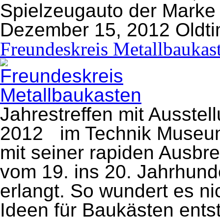
Spielzeugauto der Marke 
Dezember 15, 2012
Oldti
Freundeskreis Metallbaukas
Jahrestreffen mit Ausstel
2012 im Technik Museum
mit seiner rapiden Ausbr
vom 19. ins 20. Jahrhund
erlangt. So wundert es nic
Ideen für Baukästen ent