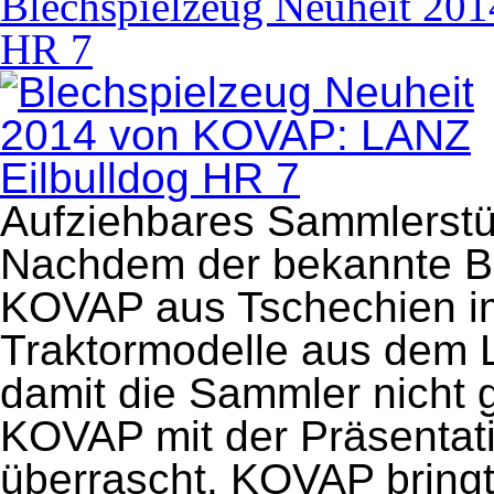
Blechspielzeug Neuheit 2
HR 7
Aufziehbares Sammlerstü
Nachdem der bekannte Bl
KOVAP aus Tschechien im
Traktormodelle aus dem 
damit die Sammler nicht 
KOVAP mit der Präsentati
überrascht. KOVAP bringt