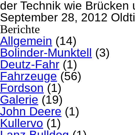
der Technik wie Brücken
September 28, 2012
Oldt
Berichte
Allgemein
(14)
Bolinder-Munktell
(3)
Deutz-Fahr
(1)
Fahrzeuge
(56)
Fordson
(1)
Galerie
(19)
John Deere
(1)
Kullervo
(1)
Lanz Bulldog
(1)