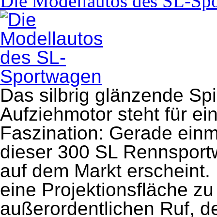
Die Modellautos des SL-Sp
Das silbrig glänzende Sp
Aufziehmotor steht für ei
Faszination: Gerade einm
dieser 300 SL Rennsport
auf dem Markt erscheint
eine Projektionsfläche zu
außerordentlichen Ruf, d