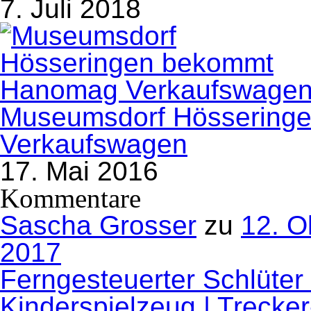
7. Juli 2018
Museumsdorf Hössering
Verkaufswagen
17. Mai 2016
Kommentare
Sascha Grosser
zu
12. O
2017
Ferngesteuerter Schlüter
Kinderspielzeug | Trecke