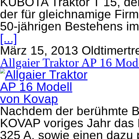
KUBOTA Traktor T 15, de
der für gleichnamige Firm
50-jährigen Bestehens im
[...]
März 15, 2013
Oldtimertr
Allgaier Traktor AP 16 Mod
Nachdem der berühmte Bl
KOVAP voriges Jahr das 
325 A, sowie einen dazu