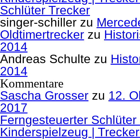
Schlüter Trecker
singer-schiller
zu
Mercede
Oldtimertrecker
zu
Histor
2014
Andreas Schulte
zu
Histo
2014
Kommentare
Sascha Grosser
zu
12. O
2017
Ferngesteuerter Schlüter
Kinderspielzeug | Trecke