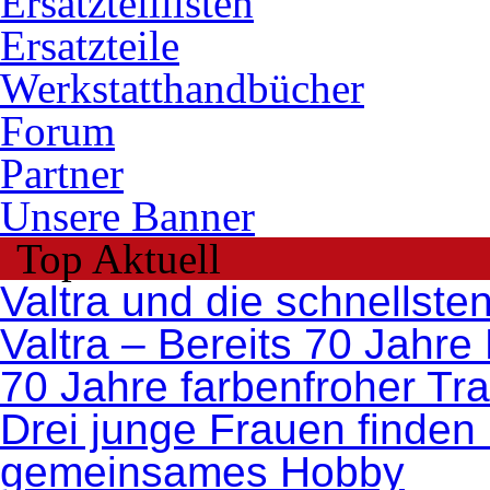
Ersatzteillisten
Ersatzteile
Werkstatthandbücher
Forum
Partner
Unsere Banner
Top Aktuell
Valtra und die schnellste
Valtra – Bereits 70 Jahre
70 Jahre farbenfroher Tr
Drei junge Frauen finden 
gemeinsames Hobby