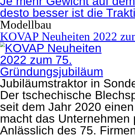
Je mehr Gewicht auf dem 
desto besser ist die Trakt
Modellbau
KOVAP Neuheiten 2022 zum
Jubiläumstraktor in Sond
Der tschechische Blechs
seit dem Jahr 2020 einen
macht das Unternehmen p
Anlässlich des 75. Firme