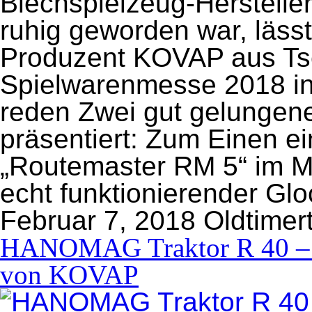
Blechspielzeug-Hersteller
ruhig geworden war, läss
Produzent KOVAP aus Tsc
Spielwarenmesse 2018 in
reden Zwei gut gelungen
präsentiert: Zum Einen ei
„Routemaster RM 5“ im M
echt funktionierender Glo
Februar 7, 2018
Oldtimer
HANOMAG Traktor R 40 – B
von KOVAP