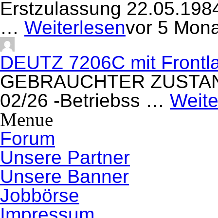
Erstzulassung 22.05.19
…
Weiterlesen
vor 5 Mon
DEUTZ 7206C mit Frontla
GEBRAUCHTER ZUSTAND/ 
02/26 -Betriebss …
Weite
Menue
Forum
Unsere Partner
Unsere Banner
Jobbörse
Impressum