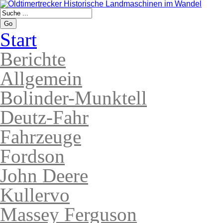
Go
Start
Berichte
Allgemein
Bolinder-Munktell
Deutz-Fahr
Fahrzeuge
Fordson
John Deere
Kullervo
Massey Ferguson