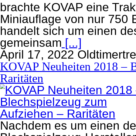
brachte KOVAP eine Trakt
Miniauflage von nur 750 
handelt sich um einen des
gemeinsam
[...]
April 17, 2022
Oldtimertr
KOVAP Neuheiten 2018 – Bl
Raritäten
Nachdem es um einen der