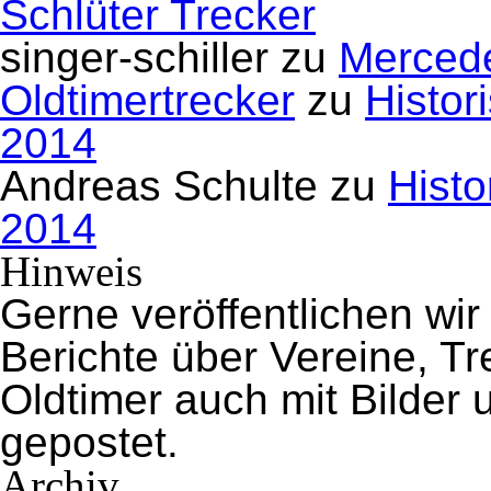
Schlüter Trecker
singer-schiller
zu
Mercede
Oldtimertrecker
zu
Histor
2014
Andreas Schulte
zu
Histo
2014
Hinweis
Gerne veröffentlichen wir
Berichte über Vereine, 
Oldtimer auch mit Bilder
gepostet.
Archiv