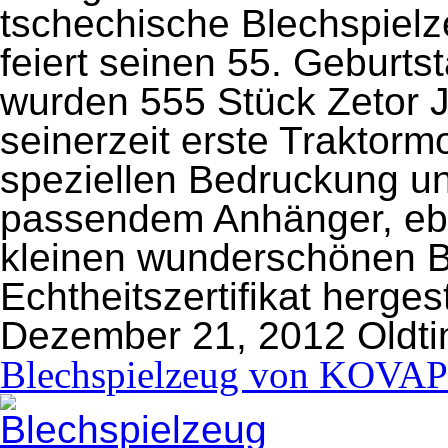
tschechische Blechspielz
feiert seinen 55. Geburt
wurden 555 Stück Zetor J
seinerzeit erste Traktormo
speziellen Bedruckung un
passendem Anhänger, eben
kleinen wunderschönen B
Echtheitszertifikat herges
Dezember 21, 2012
Oldti
Blechspielzeug von KOVAP