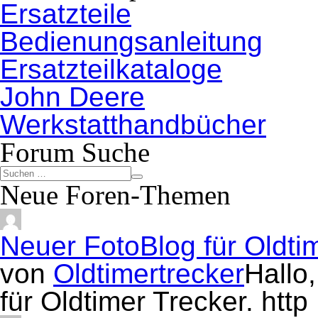
Ersatzteile
Bedienungsanleitung
Ersatzteilkataloge
John Deere
Werkstatthandbücher
Forum Suche
Neue Foren-Themen
Neuer FotoBlog für Oldti
von
Oldtimertrecker
Hallo
für Oldtimer Trecker. htt