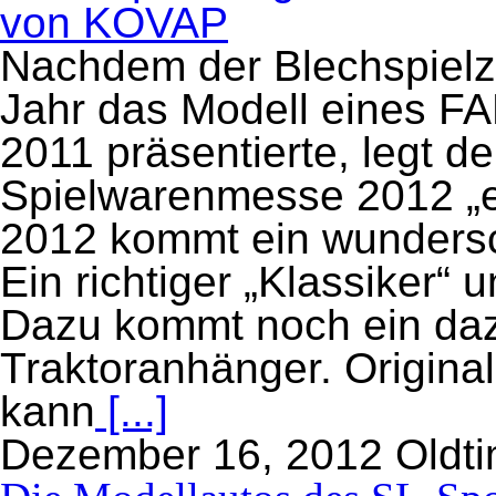
Nachdem der Blechspielz
Jahr das Modell eines F
2011 präsentierte, legt de
Spielwarenmesse 2012 „ei
2012 kommt ein wundersc
Ein richtiger „Klassiker“ 
Dazu kommt noch ein da
Traktoranhänger. Origina
kann
[...]
Dezember 16, 2012
Oldti