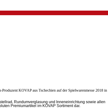
aren-Produzent KOVAP aus Tschechien auf der Spielwarenmesse 2018 in
nstellrad, Rundumverglasung und Inneneinrichtung sowie allen
oluten Premiumartikel im KOVAP Sortiment dar.