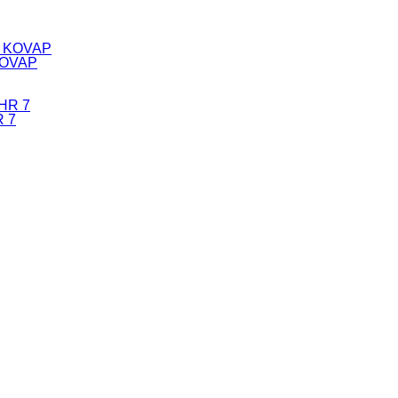
 KOVAP
R 7