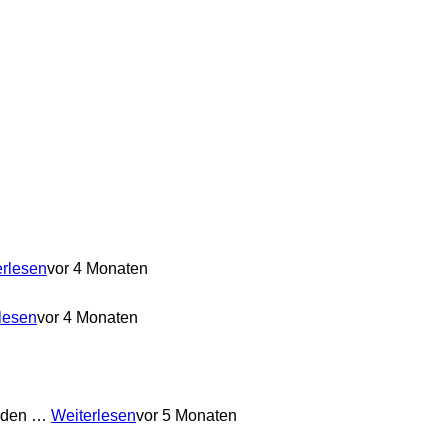
erlesen
vor 4 Monaten
lesen
vor 4 Monaten
anden …
Weiterlesen
vor 5 Monaten