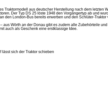
–
Raritäten
s Traktormodell aus deutscher Herstellung nach dem letzten 
toren. Der Typ DS 25 löste 1948 den Vorgängertyp ab und wurde
den London-Bus bereits erwerben und den Schlüter-Traktor vorb
aus Wörth an der Donau gibt es zudem alle Zubehörteile und 
mit auch als Geschenk eine erstklassige Idee.
ässt sich der Traktor schieben