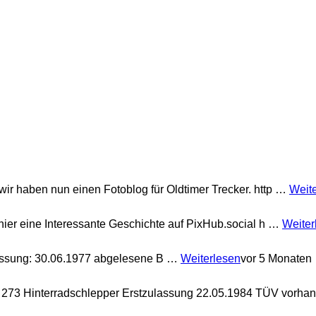
 wir haben nun einen Fotoblog für Oldtimer Trecker. http …
Weit
 hier eine Interessante Geschichte auf PixHub.social h …
Weiter
assung: 30.06.1977 abgelesene B …
Weiterlesen
vor 5 Monaten
273 Hinterradschlepper Erstzulassung 22.05.1984 TÜV vorh