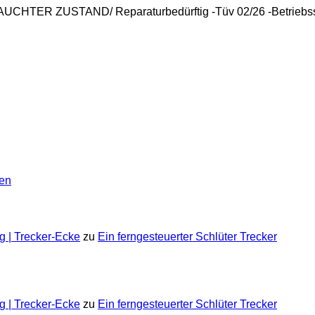
UCHTER ZUSTAND/ Reparaturbedürftig -Tüv 02/26 -Betrieb
g | Trecker-Ecke
zu
Ein ferngesteuerter Schlüter Trecker
g | Trecker-Ecke
zu
Ein ferngesteuerter Schlüter Trecker