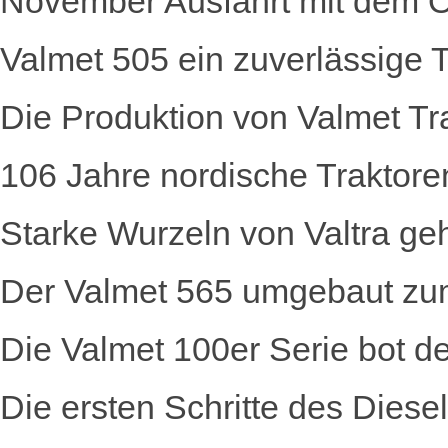
November Ausfahrt mit dem Ol
Valmet 505 ein zuverlässige Tr
Die Produktion von Valmet T
106 Jahre nordische Traktore
Starke Wurzeln von Valtra g
Der Valmet 565 umgebaut zu
Die Valmet 100er Serie bot
Die ersten Schritte des Diese