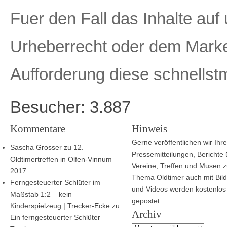
Fuer den Fall das Inhalte au
Urheberrecht oder dem Marke
Aufforderung diese schnellst
Besucher:
3.887
Kommentare
Hinweis
Gerne veröffentlichen wir Ihre
Sascha Grosser
zu
12.
Pressemitteilungen, Berichte
Oldtimertreffen in Olfen-Vinnum
Vereine, Treffen und Musen 
2017
Thema Oldtimer auch mit Bild
Ferngesteuerter Schlüter im
und Videos werden kostenlos
Maßstab 1:2 – kein
gepostet.
Kinderspielzeug | Trecker-Ecke
zu
Archiv
Ein ferngesteuerter Schlüter