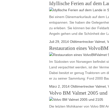
Idyllische Ferien auf dem La
Bei einem Dänemarkurlaub auf dem Land
entspannen. Sie haben die Gelegenhei
zu erleben. Sie können bei der Feldar
Angeln gehen und die Schönheit der La
Juli 29, 2014
Oldtimertrecker
Valmet
,
V
Restauration eines VolvoBM
Im Südosten von Norwegen befindet si
Land verpachtet werden, ist der Verm
Dabei besitzt er genug Traktoren um d
er zu seiner Sammlung: Ford 2000 Bau
März 2, 2014
Oldtimertrecker
Valmet
,
Volvo BM Valmet 2005 und
Die letzten Mohikaner von Volvo BM A