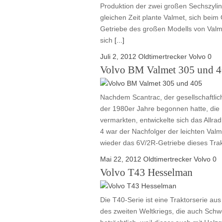
Produktion der zwei großen Sechszylin
gleichen Zeit plante Valmet, sich bei
Getriebe des großen Modells von Valmet
sich
[...]
Juli 2, 2012
Oldtimertrecker
Volvo
0
Volvo BM Valmet 305 und 
Nachdem Scantrac, der gesellschaftl
der 1980er Jahre begonnen hatte, die 
vermarkten, entwickelte sich das Allr
4 war der Nachfolger der leichten Valm
wieder das 6V/2R-Getriebe dieses Tra
Mai 22, 2012
Oldtimertrecker
Volvo
0
Volvo T43 Hesselman
Die T40-Serie ist eine Traktorserie au
des zweiten Weltkriegs, die auch Schw