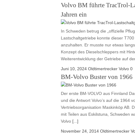
Volvo BM führte TracTrol-Las
Jahren ein
In Schweden betrug die „offizielle Pflu
Lastschaltgetriebe konnte dieser T70
anzuhalten. Er musste nur etwas lang
Konzept des Dieselschleppers mit Hint
Weiterentwicklung der Getriebe auf d
Juni 10, 2024
Oldtimertrecker
Volvo
0
BM-Volvo Buster von 1966
Der erste BM-VOLVO aus Finnland Das
und die Antwort Volvo’s auf die 1964 
Vertriebsorganisation Maskinköp AB. D
mit Teilen aus Eskilstuna, Schweden w
Volvo
[...]
November 24, 2014
Oldtimertrecker
Vo