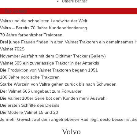
Unsere Banner
Top Aktuell
Valtra und die schnellsten Landwirte der Welt
Valtra – Bereits 70 Jahre Kundenorientierung
70 Jahre farbenfroher Traktoren
Drei junge Frauen finden in alten Valmet Traktoren ein gemeinsames 
Valmet 702S
November Ausfahrt mit dem Oldtimer Trecker (Gallery)
Valmet 505 ein zuverlässige Traktor in der Antarktis
Die Produktion von Valmet Traktoren begann 1951
106 Jahre nordische Traktoren
Starke Wurzeln von Valtra gehen zurück bis nach Schweden
Der Valmet 565 umgebaut zum Forwarder
Die Valmet 100er Serie bot dem Kunden mehr Auswahl
Die ersten Schritte des Diesels
Die Modelle Valmet 15 und 20
Je mehr Gewicht auf dem angetriebenen Rad liegt, desto besser ist die
Volvo