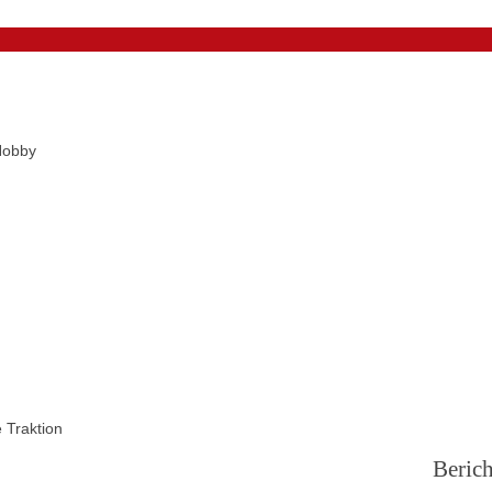
Hobby
 Traktion
Berich