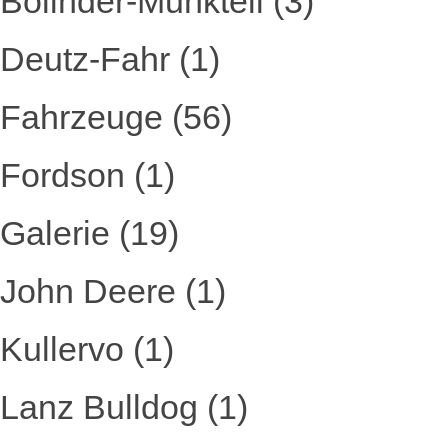
Bolinder-Munktell
(3)
Deutz-Fahr
(1)
Fahrzeuge
(56)
Fordson
(1)
Galerie
(19)
John Deere
(1)
Kullervo
(1)
Lanz Bulldog
(1)