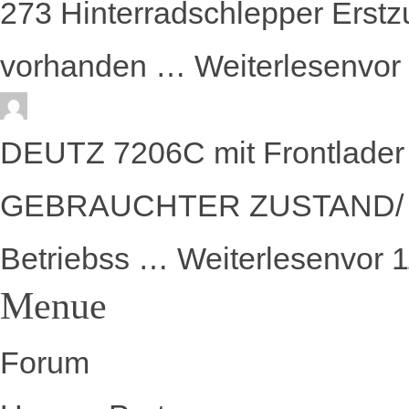
273 Hinterradschlepper Erst
vorhanden …
Weiterlesen
vor
DEUTZ 7206C mit Frontlader 
GEBRAUCHTER ZUSTAND/ Repa
Betriebss …
Weiterlesen
vor 
Menue
Forum