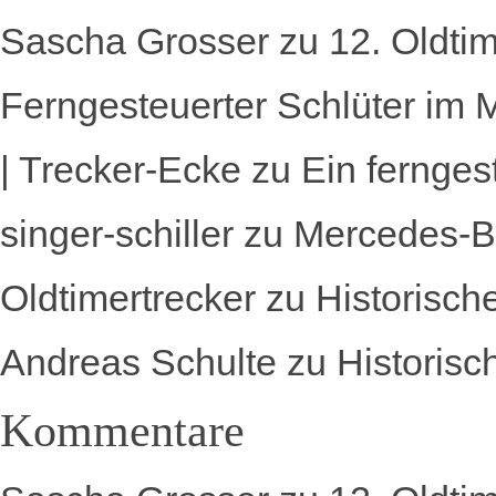
Sascha Grosser
zu
12. Oldti
Ferngesteuerter Schlüter im 
| Trecker-Ecke
zu
Ein fernges
singer-schiller
zu
Mercedes-B
Oldtimertrecker
zu
Historisch
Andreas Schulte
zu
Historisc
Kommentare