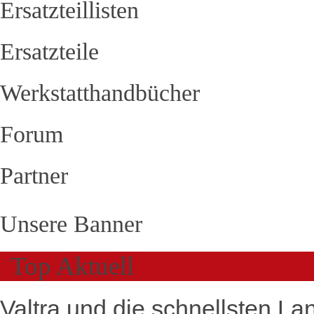
Ersatzteillisten
Ersatzteile
Werkstatthandbücher
Forum
Partner
Unsere Banner
Top Aktuell
Valtra und die schnellsten La