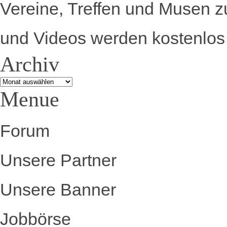
Vereine, Treffen und Musen z
und Videos werden kostenlos 
Archiv
Archiv
Menue
Forum
Unsere Partner
Unsere Banner
Jobbörse