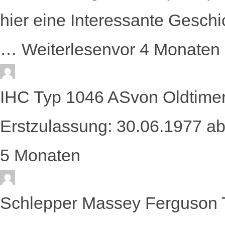
hier eine Interessante Geschi
…
Weiterlesen
vor 4 Monaten
IHC Typ 1046 AS
von
Oldtimer
Erstzulassung: 30.06.1977 
5 Monaten
Schlepper Massey Ferguson