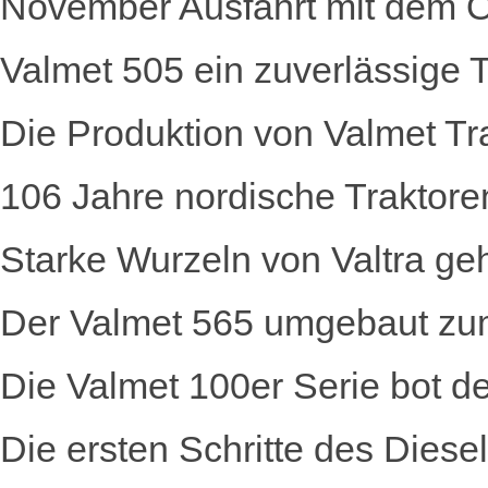
November Ausfahrt mit dem Ol
Valmet 505 ein zuverlässige Tr
Die Produktion von Valmet T
106 Jahre nordische Traktore
Starke Wurzeln von Valtra g
Der Valmet 565 umgebaut zu
Die Valmet 100er Serie bot
Die ersten Schritte des Diese