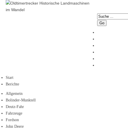
Go
Start
Berichte
Allgemein
Bolinder-Munktell
Deutz-Fahr
Fahrzeuge
Fordson
John Deere