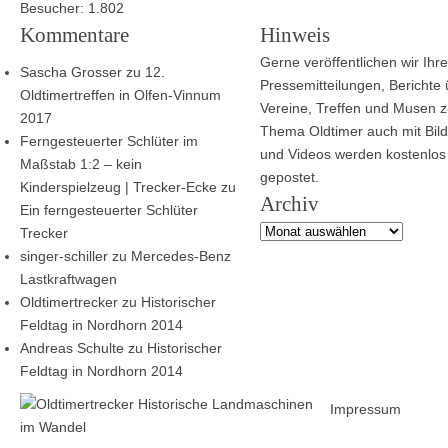
Besucher:
1.802
Kommentare
Hinweis
Gerne veröffentlichen wir Ihre
Sascha Grosser
zu
12.
Pressemitteilungen, Berichte
Oldtimertreffen in Olfen-Vinnum
Vereine, Treffen und Musen 
2017
Thema Oldtimer auch mit Bild
Ferngesteuerter Schlüter im
und Videos werden kostenlos
Maßstab 1:2 – kein
gepostet.
Kinderspielzeug | Trecker-Ecke
zu
Archiv
Ein ferngesteuerter Schlüter
Archiv
Trecker
singer-schiller
zu
Mercedes-Benz
Lastkraftwagen
Oldtimertrecker
zu
Historischer
Feldtag in Nordhorn 2014
Andreas Schulte
zu
Historischer
Feldtag in Nordhorn 2014
Impressum