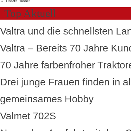
Unsere Banner
Top Aktuell
Valtra und die schnellsten La
Valtra – Bereits 70 Jahre Kun
70 Jahre farbenfroher Traktor
Drei junge Frauen finden in a
gemeinsames Hobby
Valmet 702S