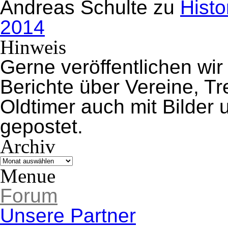
Andreas Schulte
zu
Histo
2014
Hinweis
Gerne veröffentlichen wir
Berichte über Vereine, 
Oldtimer auch mit Bilder
gepostet.
Archiv
Archiv
Menue
Forum
Unsere Partner