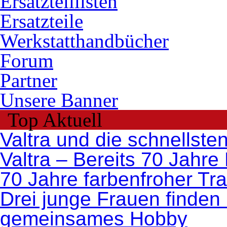
Ersatzteillisten
Ersatzteile
Werkstatthandbücher
Forum
Partner
Unsere Banner
Top Aktuell
Valtra und die schnellste
Valtra – Bereits 70 Jahre
70 Jahre farbenfroher Tr
Drei junge Frauen finden 
gemeinsames Hobby