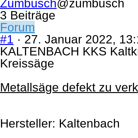
Zumbusch
@zumbusch
3 Beiträge
Forum
#1
· 27. Januar 2022, 13
KALTENBACH KKS Kaltkre
Kreissäge
Metallsäge defekt zu ver
Hersteller: Kaltenbach