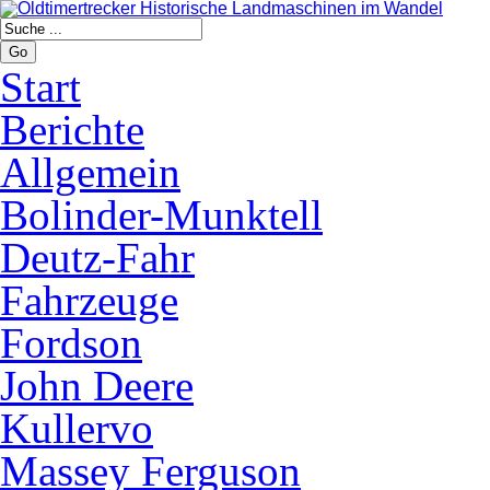
Go
Start
Berichte
Allgemein
Bolinder-Munktell
Deutz-Fahr
Fahrzeuge
Fordson
John Deere
Kullervo
Massey Ferguson