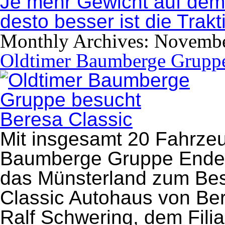
Je mehr Gewicht auf dem 
desto besser ist die Trakt
Monthly Archives:
Novembe
Oldtimer Baumberge Gruppe 
Mit insgesamt 20 Fahrze
Baumberge Gruppe Ende 
das Münsterland zum Be
Classic Autohaus von Be
Ralf Schwering, dem Filial