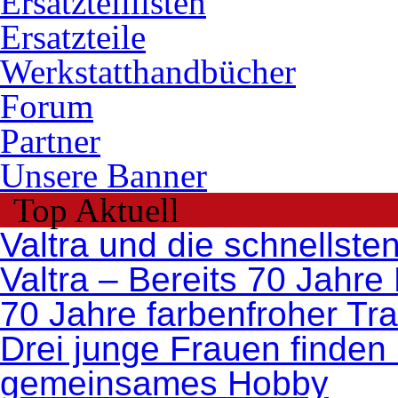
Ersatzteillisten
Ersatzteile
Werkstatthandbücher
Forum
Partner
Unsere Banner
Top Aktuell
Valtra und die schnellste
Valtra – Bereits 70 Jahre
70 Jahre farbenfroher Tr
Drei junge Frauen finden 
gemeinsames Hobby