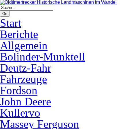
Go
Start
Berichte
Allgemein
Bolinder-Munktell
Deutz-Fahr
Fahrzeuge
Fordson
John Deere
Kullervo
Massey Ferguson