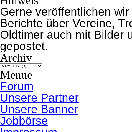
Hinweis
Gerne veröffentlichen wir
Berichte über Vereine, 
Oldtimer auch mit Bilder
gepostet.
Archiv
Archiv
Menue
Forum
Unsere Partner
Unsere Banner
Jobbörse