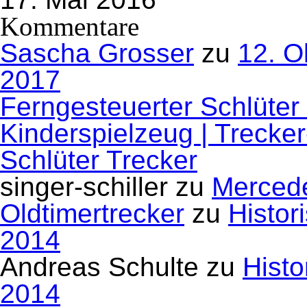
Kommentare
Sascha Grosser
zu
12. O
2017
Ferngesteuerter Schlüter
Kinderspielzeug | Trecke
Schlüter Trecker
singer-schiller
zu
Mercede
Oldtimertrecker
zu
Histor
2014
Andreas Schulte
zu
Histo
2014