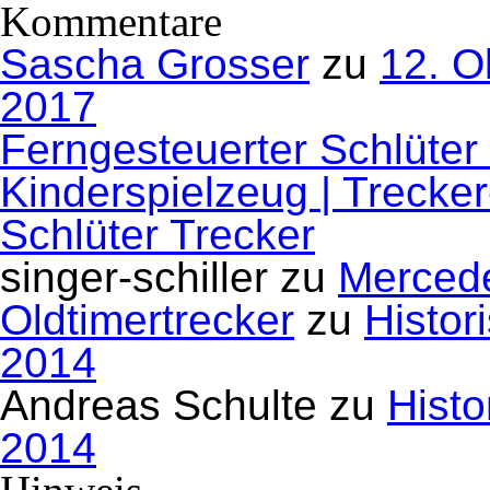
Kommentare
Sascha Grosser
zu
12. O
2017
Ferngesteuerter Schlüter
Kinderspielzeug | Trecke
Schlüter Trecker
singer-schiller
zu
Mercede
Oldtimertrecker
zu
Histor
2014
Andreas Schulte
zu
Histo
2014