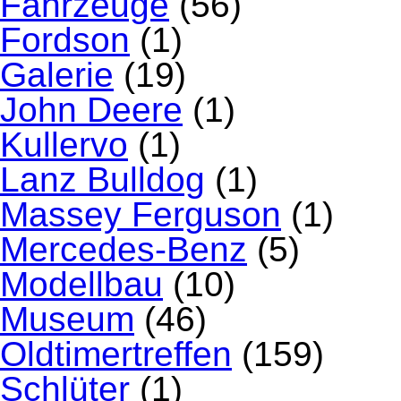
Fahrzeuge
(56)
Fordson
(1)
Galerie
(19)
John Deere
(1)
Kullervo
(1)
Lanz Bulldog
(1)
Massey Ferguson
(1)
Mercedes-Benz
(5)
Modellbau
(10)
Museum
(46)
Oldtimertreffen
(159)
Schlüter
(1)