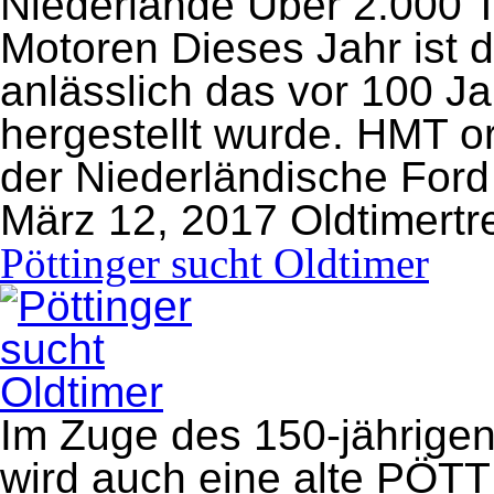
Niederlande Über 2.000 T
Motoren Dieses Jahr ist
anlässlich das vor 100 J
hergestellt wurde. HMT o
der Niederländische For
März 12, 2017
Oldtimertr
Pöttinger sucht Oldtimer
Im Zuge des 150-jährige
wird auch eine alte PÖT