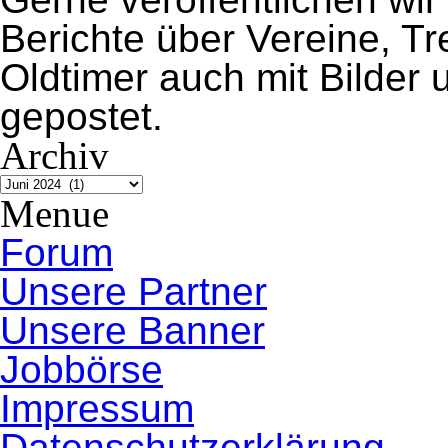
Berichte über Vereine, 
Oldtimer auch mit Bilder
gepostet.
Archiv
Archiv
Menue
Forum
Unsere Partner
Unsere Banner
Jobbörse
Impressum
Datenschutzerklärung