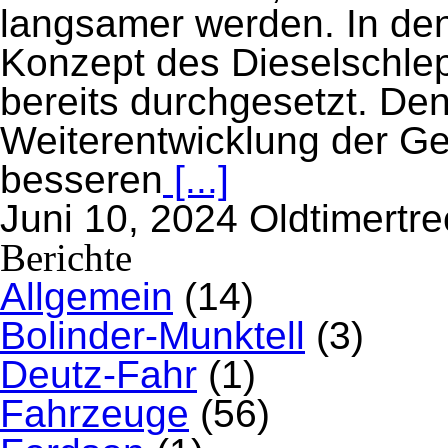
langsamer werden. In den
Konzept des Dieselschlep
bereits durchgesetzt. De
Weiterentwicklung der Ge
besseren
[...]
Juni 10, 2024
Oldtimertre
Berichte
Allgemein
(14)
Bolinder-Munktell
(3)
Deutz-Fahr
(1)
Fahrzeuge
(56)