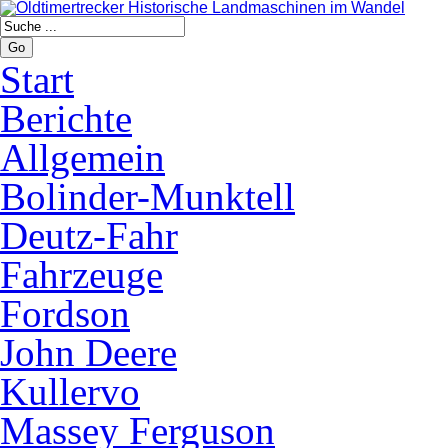
Go
Start
Berichte
Allgemein
Bolinder-Munktell
Deutz-Fahr
Fahrzeuge
Fordson
John Deere
Kullervo
Massey Ferguson