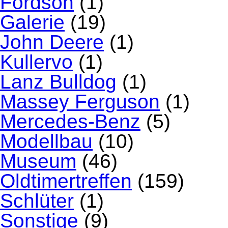
Fordson
(1)
Galerie
(19)
John Deere
(1)
Kullervo
(1)
Lanz Bulldog
(1)
Massey Ferguson
(1)
Mercedes-Benz
(5)
Modellbau
(10)
Museum
(46)
Oldtimertreffen
(159)
Schlüter
(1)
Sonstige
(9)