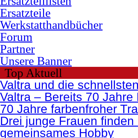
Ersatzteillisten
Ersatzteile
Werkstatthandbücher
Forum
Partner
Unsere Banner
Top Aktuell
Valtra und die schnellste
Valtra – Bereits 70 Jahre
70 Jahre farbenfroher Tr
Drei junge Frauen finden 
gemeinsames Hobby