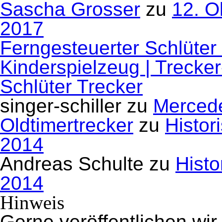
Sascha Grosser
zu
12. O
2017
Ferngesteuerter Schlüter
Kinderspielzeug | Trecke
Schlüter Trecker
singer-schiller
zu
Mercede
Oldtimertrecker
zu
Histor
2014
Andreas Schulte
zu
Histo
2014
Hinweis
Gerne veröffentlichen wir