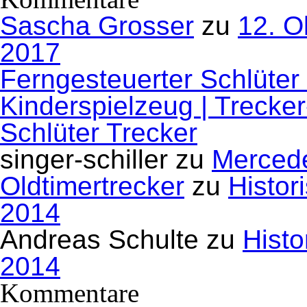
Sascha Grosser
zu
12. O
2017
Ferngesteuerter Schlüter
Kinderspielzeug | Trecke
Schlüter Trecker
singer-schiller
zu
Mercede
Oldtimertrecker
zu
Histor
2014
Andreas Schulte
zu
Histo
2014
Kommentare