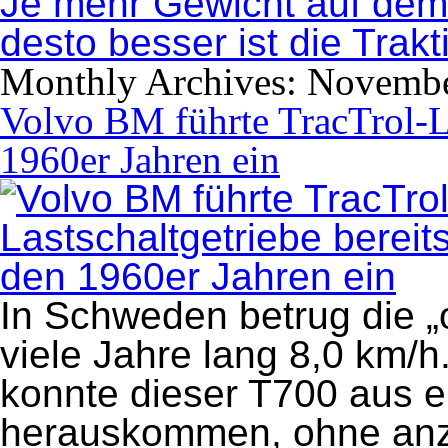
Je mehr Gewicht auf dem 
desto besser ist die Trakt
Monthly Archives:
Novembe
Volvo BM führte TracTrol-La
1960er Jahren ein
In Schweden betrug die „o
viele Jahre lang 8,0 km/h
konnte dieser T700 aus ei
herauskommen, ohne anzu