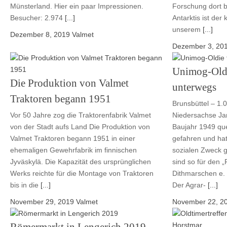
Münsterland. Hier ein paar Impressionen.
Forschung dort b
Besucher: 2.974
[...]
Antarktis ist der
unserem
[...]
Dezember 8, 2019
Valmet
Dezember 3, 20
Unimog-Oldi
Die Produktion von Valmet
unterwegs
Traktoren begann 1951
Brunsbüttel – 1.0
Vor 50 Jahre zog die Traktorenfabrik Valmet
Niedersachse Ja
von der Stadt aufs Land Die Produktion von
Baujahr 1949 qu
Valmet Traktoren begann 1951 in einer
gefahren und hat
ehemaligen Gewehrfabrik im finnischen
sozialen Zweck 
Jyväskylä. Die Kapazität des ursprünglichen
sind so für den 
Werks reichte für die Montage von Traktoren
Dithmarschen e
bis in die
[...]
Der Agrar-
[...]
November 29, 2019
Valmet
November 22, 2