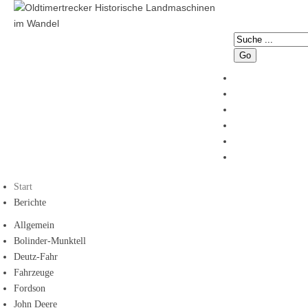
Go
Start
Berichte
Allgemein
Bolinder-Munktell
Deutz-Fahr
Fahrzeuge
Fordson
John Deere