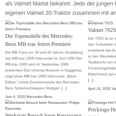
als Valmet Martat bekannt. Jede der jungen 
eigenen Valmet 20-Traktor zusammen mit an
Valmet 702
Die Topmodelle des Mercedes-
Der 702S ist an 
Benz MB-trac feiern Premiere
den Turbolader z
erweiterte das 
Die MB-Tracs vor 30 und 40 Jahren Vorstellung
er den Wendekre
des MB-trac 1800 Intercooler im Juni 1990 Der
Testbericht von V
MB-trac 1500 wird im September 1980
Forschungsinstitu
präsentiert Das Unimog-Museum in Gaggenau
Maschinen) aus 
zeigt einen MB-trac 1800 Intercooler „Black
[...]
Edition“ Letzte Evolutionsstufe des Mercedes-
Benz Systemschleppers Stuttgart.
[...]
April 14, 2020
Va
Juni 4, 2020
Mercedes-Benz
Prickings-Ho
Werkstatt Besuch beim Restaurator