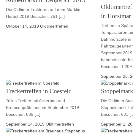
Römermarkt in Lengerich 2019
Oldtimertre
Die Oldtimer Traktoren auf dem Marktim
in Horstmar
Herbst 2019 Besucher: 751
[...]
Treffen im Späts
Oktober 14, 2019
Oldtimertreffen
Temparaturen a
Bahnhofscafe in 
Fahrzeugearten 
September 2019 w
bahnhofscafe-h
Besucher: 1.209
September 25, 
Treckertreffen in Coesfeld
Stoppelmark
Tolles Treffen mit Ackerbau und
Die Oldtimer Aus
Bremsenprüfstand im September 2019
Stoppelmarkt. In
Besucher: 885
[...]
Besucher: 631
[..
September 14, 2019
Oldtimertreffen
September 1, 20