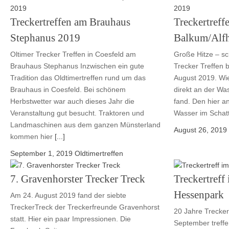
Treckertreffen am Brauhaus
Treckertreff
Stephanus 2019
Balkum/Alf
Oltimer Trecker Treffen in Coesfeld am
Große Hitze – sc
Brauhaus Stephanus Inzwischen ein gute
Trecker Treffen 
Tradition das Oldtimertreffen rund um das
August 2019. Wie
Brauhaus in Coesfeld. Bei schönem
direkt an der Wa
Herbstwetter war auch dieses Jahr die
fand. Den hier 
Veranstaltung gut besucht. Traktoren und
Wasser im Schat
Landmaschinen aus dem ganzen Münsterland
August 26, 2019
kommen hier
[...]
September 1, 2019
Oldtimertreffen
7. Gravenhorster Trecker Treck
Treckertreff
Hessenpark
Am 24. August 2019 fand der siebte
TreckerTreck der Treckerfreunde Gravenhorst
20 Jahre Trecker
statt. Hier ein paar Impressionen. Die
September treffe