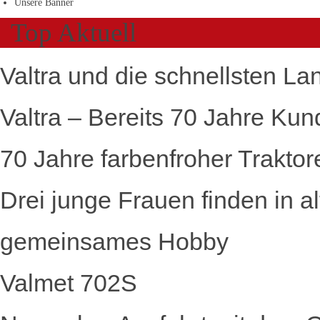
Unsere Banner
Top Aktuell
Valtra und die schnellsten La
Valtra – Bereits 70 Jahre Kun
70 Jahre farbenfroher Traktor
Drei junge Frauen finden in a
gemeinsames Hobby
Valmet 702S