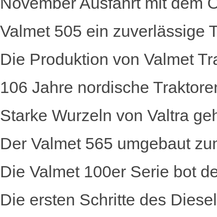
November Ausfahrt mit dem Ol
Valmet 505 ein zuverlässige Tr
Die Produktion von Valmet T
106 Jahre nordische Traktore
Starke Wurzeln von Valtra g
Der Valmet 565 umgebaut zu
Die Valmet 100er Serie bot
Die ersten Schritte des Diese