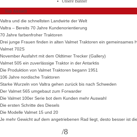
Unsere Banner
Top Aktuell
Valtra und die schnellsten Landwirte der Welt
Valtra – Bereits 70 Jahre Kundenorientierung
70 Jahre farbenfroher Traktoren
Drei junge Frauen finden in alten Valmet Traktoren ein gemeinsames 
Valmet 702S
November Ausfahrt mit dem Oldtimer Trecker (Gallery)
Valmet 505 ein zuverlässige Traktor in der Antarktis
Die Produktion von Valmet Traktoren begann 1951
106 Jahre nordische Traktoren
Starke Wurzeln von Valtra gehen zurück bis nach Schweden
Der Valmet 565 umgebaut zum Forwarder
Die Valmet 100er Serie bot dem Kunden mehr Auswahl
Die ersten Schritte des Diesels
Die Modelle Valmet 15 und 20
Je mehr Gewicht auf dem angetriebenen Rad liegt, desto besser ist die
/8