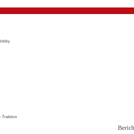
Hobby
 Traktion
Berich