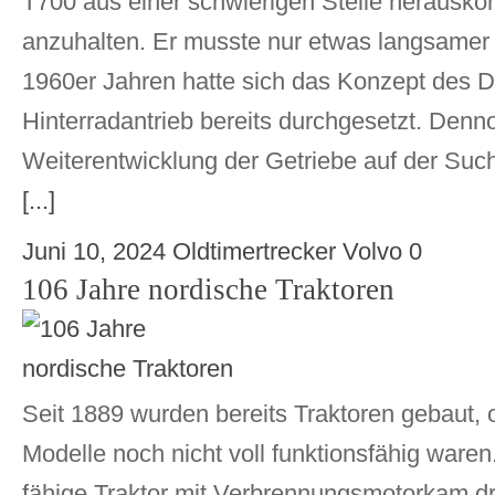
T700 aus einer schwierigen Stelle herausk
anzuhalten. Er musste nur etwas langsamer
1960er Jahren hatte sich das Konzept des D
Hinterradantrieb bereits durchgesetzt. Denn
Weiterentwicklung der Getriebe auf der Su
[...]
Juni 10, 2024
Oldtimertrecker
Volvo
0
106 Jahre nordische Traktoren
Seit 1889 wurden bereits Traktoren gebaut, 
Modelle noch nicht voll funktionsfähig waren.
fähige Traktor mit Verbrennungsmotorkam dr