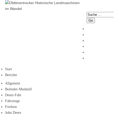
Go
Start
Berichte
Allgemein
Bolinder-Munktell
Deutz-Fahr
Fahrzeuge
Fordson
John Deere