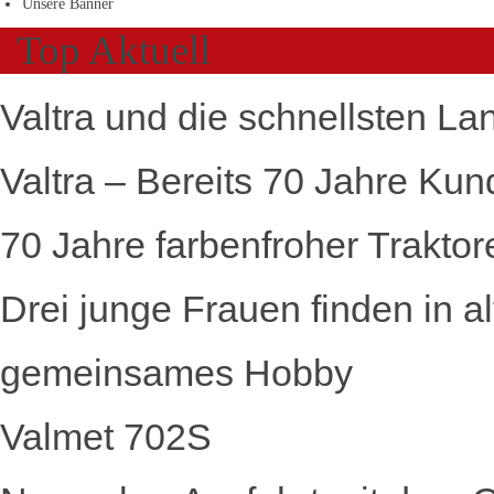
Unsere Banner
Top Aktuell
Valtra und die schnellsten La
Valtra – Bereits 70 Jahre Kun
70 Jahre farbenfroher Traktor
Drei junge Frauen finden in a
gemeinsames Hobby
Valmet 702S