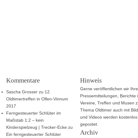
Kommentare
Hinweis
Gerne veröffentlichen wir Ihre
Sascha Grosser
zu
12.
Pressemitteilungen, Berichte
Oldtimertreffen in Olfen-Vinnum
Vereine, Treffen und Musen 
2017
Thema Oldtimer auch mit Bild
Ferngesteuerter Schlüter im
und Videos werden kostenlos
Maßstab 1:2 – kein
gepostet.
Kinderspielzeug | Trecker-Ecke
zu
Archiv
Ein ferngesteuerter Schlüter