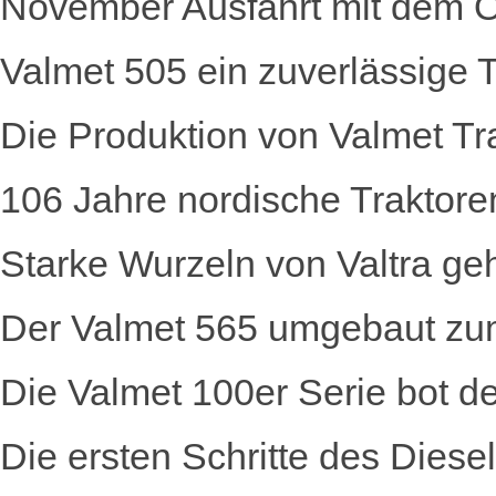
November Ausfahrt mit dem Ol
Valmet 505 ein zuverlässige Tr
Die Produktion von Valmet T
106 Jahre nordische Traktore
Starke Wurzeln von Valtra g
Der Valmet 565 umgebaut zu
Die Valmet 100er Serie bot
Die ersten Schritte des Diese