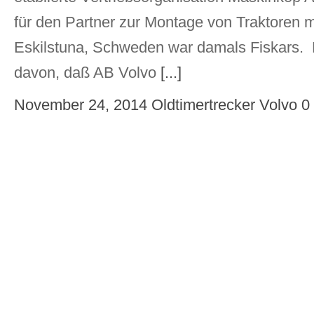
für den Partner zur Montage von Traktoren m
Eskilstuna, Schweden war damals Fiskars. D
davon, daß AB Volvo
[...]
November 24, 2014
Oldtimertrecker
Volvo
0