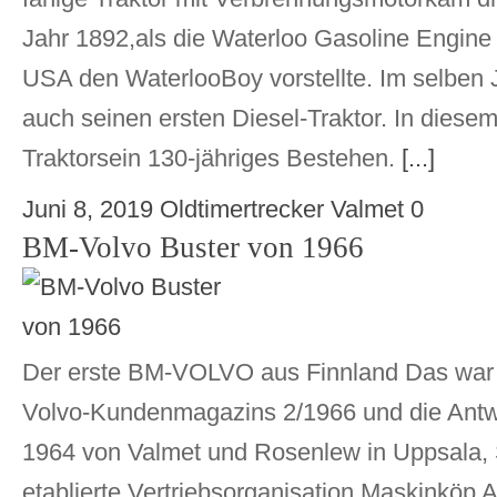
Jahr 1892,als die Waterloo Gasoline Engin
USA den WaterlooBoy vorstellte. Im selben
auch seinen ersten Diesel-Traktor. In diesem 
Traktorsein 130-jähriges Bestehen.
[...]
Juni 8, 2019
Oldtimertrecker
Valmet
0
BM-Volvo Buster von 1966
Der erste BM-VOLVO aus Finnland Das war d
Volvo-Kundenmagazins 2/1966 und die Antwo
1964 von Valmet und Rosenlew in Uppsala
etablierte Vertriebsorganisation Maskinköp 