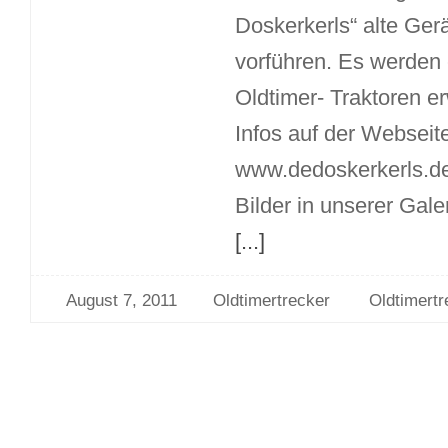
Doskerkerls“ alte Ger
vorführen. Es werden 
Oldtimer- Traktoren er
Infos auf der Webseit
www.dedoskerkerls.de
Bilder in unserer Gale
[...]
August 7, 2011
Oldtimertrecker
Oldtimertr