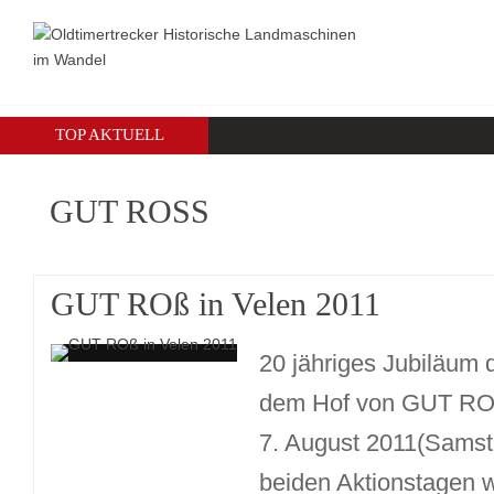
TOP AKTUELL
GUT ROSS
GUT ROß in Velen 2011
20 jähriges Jubiläum 
dem Hof von GUT ROß 
7. August 2011(Samst
beiden Aktionstagen 