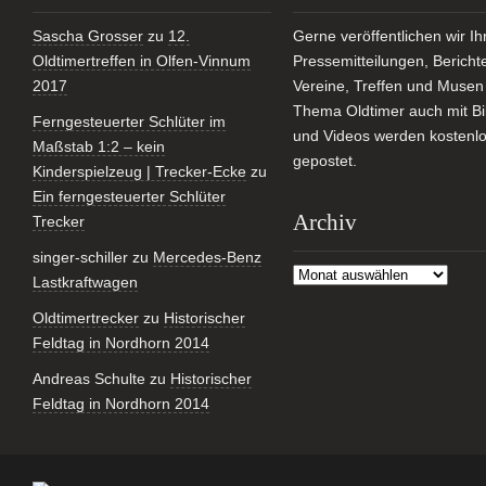
Sascha Grosser
zu
12.
Gerne veröffentlichen wir Ih
Oldtimertreffen in Olfen-Vinnum
Pressemitteilungen, Bericht
2017
Vereine, Treffen und Muse
Thema Oldtimer auch mit Bi
Ferngesteuerter Schlüter im
und Videos werden kostenl
Maßstab 1:2 – kein
gepostet.
Kinderspielzeug | Trecker-Ecke
zu
Ein ferngesteuerter Schlüter
Archiv
Trecker
singer-schiller
zu
Mercedes-Benz
Archiv
Lastkraftwagen
Oldtimertrecker
zu
Historischer
Feldtag in Nordhorn 2014
Andreas Schulte
zu
Historischer
Feldtag in Nordhorn 2014