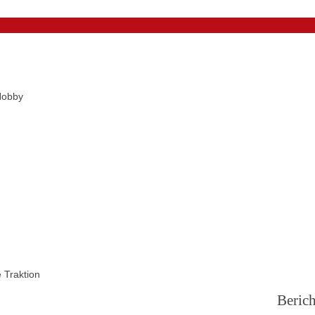
Hobby
 Traktion
Berich