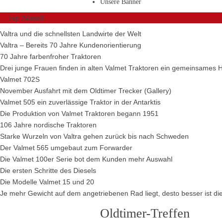
Unsere Banner
Top Aktuell
Valtra und die schnellsten Landwirte der Welt
Valtra – Bereits 70 Jahre Kundenorientierung
70 Jahre farbenfroher Traktoren
Drei junge Frauen finden in alten Valmet Traktoren ein gemeinsames 
Valmet 702S
November Ausfahrt mit dem Oldtimer Trecker (Gallery)
Valmet 505 ein zuverlässige Traktor in der Antarktis
Die Produktion von Valmet Traktoren begann 1951
106 Jahre nordische Traktoren
Starke Wurzeln von Valtra gehen zurück bis nach Schweden
Der Valmet 565 umgebaut zum Forwarder
Die Valmet 100er Serie bot dem Kunden mehr Auswahl
Die ersten Schritte des Diesels
Die Modelle Valmet 15 und 20
Je mehr Gewicht auf dem angetriebenen Rad liegt, desto besser ist die
Oldtimer-Treffen