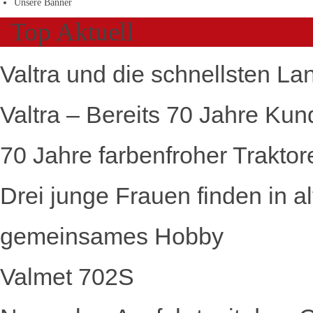
Unsere Banner
Top Aktuell
Valtra und die schnellsten La
Valtra – Bereits 70 Jahre Kun
70 Jahre farbenfroher Traktor
Drei junge Frauen finden in a
gemeinsames Hobby
Valmet 702S