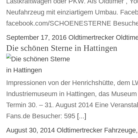
Lastkraftwagen oder PKW. Als Oldtimer , Y
Neufahrzeug mit einziartigem Umbau. Faceb
facebook.com/SCHOENESTERNE Besucher
September 17, 2016
Oldtimertrecker
Oldtime
Die schönen Sterne in Hattingen
Impressionen von der Henrichshütte, dem L
Industriemuseum in Hattingen, das Museum f
Termin 30. – 31. August 2014 Eine Veransta
Fans.de Besucher: 595
[...]
August 30, 2014
Oldtimertrecker
Fahrzeuge