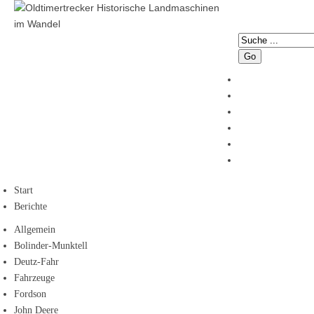
Go
Start
Berichte
Allgemein
Bolinder-Munktell
Deutz-Fahr
Fahrzeuge
Fordson
John Deere