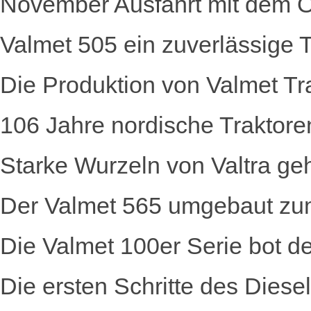
November Ausfahrt mit dem Ol
Valmet 505 ein zuverlässige Tr
Die Produktion von Valmet T
106 Jahre nordische Traktore
Starke Wurzeln von Valtra g
Der Valmet 565 umgebaut zu
Die Valmet 100er Serie bot
Die ersten Schritte des Diese