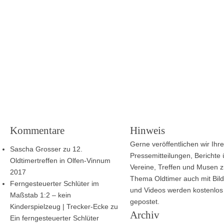
Kommentare
Hinweis
Gerne veröffentlichen wir Ihre
Sascha Grosser
zu
12.
Pressemitteilungen, Berichte
Oldtimertreffen in Olfen-Vinnum
Vereine, Treffen und Musen 
2017
Thema Oldtimer auch mit Bild
Ferngesteuerter Schlüter im
und Videos werden kostenlos
Maßstab 1:2 – kein
gepostet.
Kinderspielzeug | Trecker-Ecke
zu
Archiv
Ein ferngesteuerter Schlüter