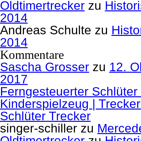
Oldtimertrecker
zu
Histor
2014
Andreas Schulte
zu
Histo
2014
Kommentare
Sascha Grosser
zu
12. O
2017
Ferngesteuerter Schlüter
Kinderspielzeug | Trecke
Schlüter Trecker
singer-schiller
zu
Mercede
Oldtimertrecker
zu
Histor