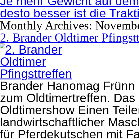
Je mehr Gewicht auf dem 
desto besser ist die Trakt
Monthly Archives:
Novembe
2. Brander Oldtimer Pfingstt
Brander Hanomag Frünn l
zum Oldtimertreffen. Da
Oldtimershow Einen Teil
landwirtschaftlicher Mas
für Pferdekutschen mit Fa