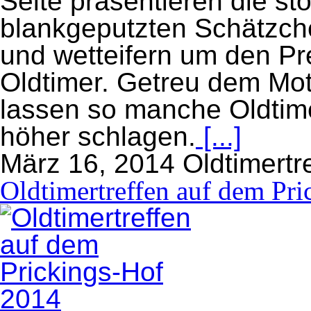
Seite präsentieren die sto
blankgeputzten Schätzc
und wetteifern um den Pr
Oldtimer. Getreu dem Motto
lassen so manche Oldtim
höher schlagen.
[...]
März 16, 2014
Oldtimertr
Oldtimertreffen auf dem Pr