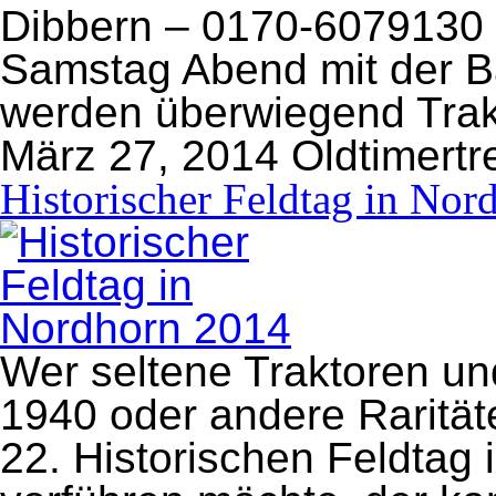
Dibbern – 0170-6079130 
Samstag Abend mit der
werden überwiegend Trakt
März 27, 2014
Oldtimertr
Historischer Feldtag in No
Wer seltene Traktoren un
1940 oder andere Rarität
22. Historischen Feldtag 