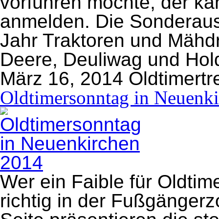
vorführen möchte, der ka
anmelden. Die Sonderaus
Jahr Traktoren und Mähd
Deere, Deuliwag und Hold
März 16, 2014
Oldtimertr
Oldtimersonntag in Neuenk
Wer ein Faible für Oldtim
richtig in der Fußgänger