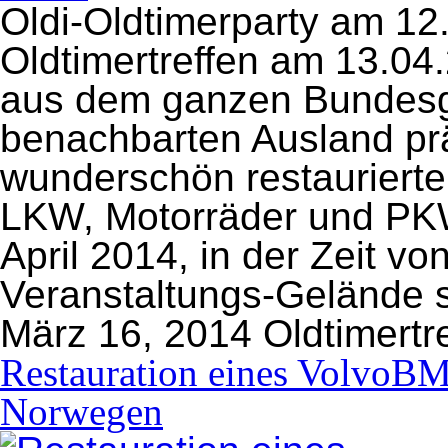
Oldi-Oldtimerparty am 12.
Oldtimertreffen am 13.04
aus dem ganzen Bundesg
benachbarten Ausland prä
wunderschön restaurierte
LKW, Motorräder und PKW
April 2014, in der Zeit v
Veranstaltungs-Gelände st
März 16, 2014
Oldtimertr
Restauration eines VolvoBM
Norwegen