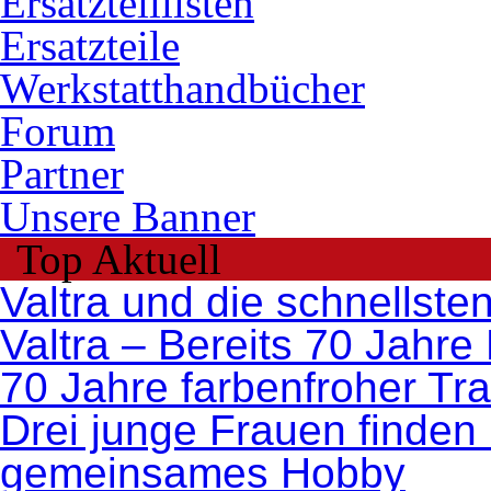
Ersatzteillisten
Ersatzteile
Werkstatthandbücher
Forum
Partner
Unsere Banner
Top Aktuell
Valtra und die schnellste
Valtra – Bereits 70 Jahre
70 Jahre farbenfroher Tr
Drei junge Frauen finden 
gemeinsames Hobby