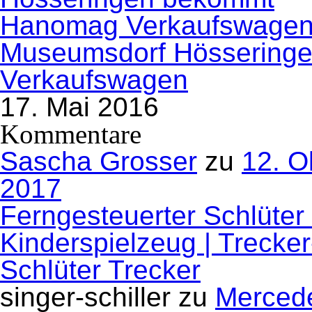
Museumsdorf Hössering
Verkaufswagen
17. Mai 2016
Kommentare
Sascha Grosser
zu
12. O
2017
Ferngesteuerter Schlüter
Kinderspielzeug | Trecke
Schlüter Trecker
singer-schiller
zu
Mercede