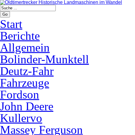
Go
Start
Berichte
Allgemein
Bolinder-Munktell
Deutz-Fahr
Fahrzeuge
Fordson
John Deere
Kullervo
Massey Ferguson