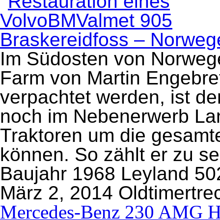
Im Südosten von Norwege
Farm von Martin Engebre
verpachtet werden, ist d
noch im Nebenerwerb Land
Traktoren um die gesamte
können. So zählt er zu s
Baujahr 1968 Leyland 50
März 2, 2014
Oldtimertre
Mercedes-Benz 230 AMG H