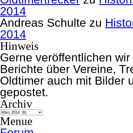
2014
Andreas Schulte
zu
Histo
2014
Hinweis
Gerne veröffentlichen wir
Berichte über Vereine, 
Oldtimer auch mit Bilder
gepostet.
Archiv
Archiv
Menue
Forum