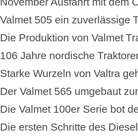
November Ausfahrt mit dem Ol
Valmet 505 ein zuverlässige Tr
Die Produktion von Valmet T
106 Jahre nordische Traktore
Starke Wurzeln von Valtra g
Der Valmet 565 umgebaut zu
Die Valmet 100er Serie bot
Die ersten Schritte des Diese