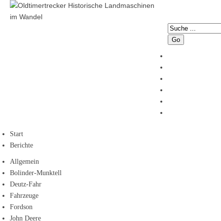
Go
Start
Berichte
Allgemein
Bolinder-Munktell
Deutz-Fahr
Fahrzeuge
Fordson
John Deere