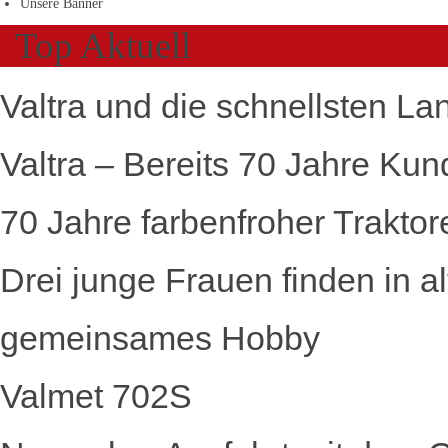
Unsere Banner
Top Aktuell
Valtra und die schnellsten La
Valtra – Bereits 70 Jahre Kun
70 Jahre farbenfroher Traktor
Drei junge Frauen finden in a
gemeinsames Hobby
Valmet 702S