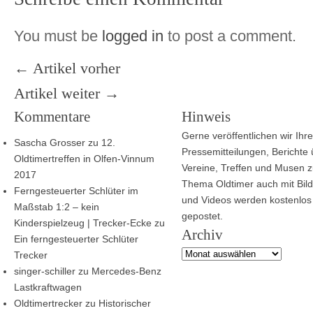
You must be
logged in
to post a comment.
← Artikel vorher
Artikel weiter →
Kommentare
Hinweis
Gerne veröffentlichen wir Ihre
Sascha Grosser
zu
12.
Pressemitteilungen, Berichte
Oldtimertreffen in Olfen-Vinnum
Vereine, Treffen und Musen 
2017
Thema Oldtimer auch mit Bild
Ferngesteuerter Schlüter im
und Videos werden kostenlos
Maßstab 1:2 – kein
gepostet.
Kinderspielzeug | Trecker-Ecke
zu
Archiv
Ein ferngesteuerter Schlüter
Archiv
Trecker
singer-schiller
zu
Mercedes-Benz
Lastkraftwagen
Oldtimertrecker
zu
Historischer