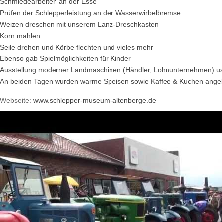
Schmiedearbeiten an der Esse
Al
Prüfen der Schlepperleistung an der Wasserwirbelbremse
Weizen dreschen mit unserem Lanz-Dreschkasten
Korn mahlen
Seile drehen und Körbe flechten und vieles mehr
Ebenso gab Spielmöglichkeiten für Kinder
Ausstellung moderner Landmaschinen (Händler, Lohnunternehmen) u
An beiden Tagen wurden warme Speisen sowie Kaffee & Kuchen ange
Webseite:
www.schlepper-museum-altenberge.de