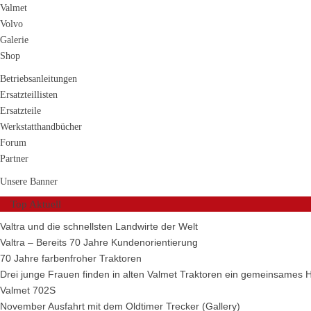
Valmet
Volvo
Galerie
Shop
Betriebsanleitungen
Ersatzteillisten
Ersatzteile
Werkstatthandbücher
Forum
Partner
Unsere Banner
Top Aktuell
Valtra und die schnellsten Landwirte der Welt
Valtra – Bereits 70 Jahre Kundenorientierung
70 Jahre farbenfroher Traktoren
Drei junge Frauen finden in alten Valmet Traktoren ein gemeinsames 
Valmet 702S
November Ausfahrt mit dem Oldtimer Trecker (Gallery)