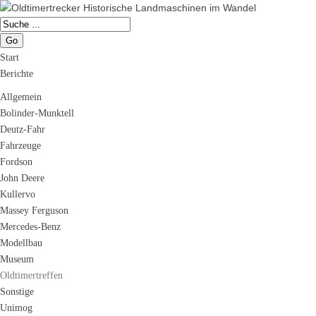
Go
Start
Berichte
Allgemein
Bolinder-Munktell
Deutz-Fahr
Fahrzeuge
Fordson
John Deere
Kullervo
Massey Ferguson
Mercedes-Benz
Modellbau
Museum
Oldtimertreffen
Sonstige
Unimog