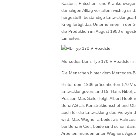
Kasten-, Pritschen- und Krankenwagen 
damaligen Alltag vor allem wichtig si
hergestellt, beständige Entwicklungsa
Krieg fertigt das Unternehmen in der
die Produktion im August 1953 eingeste
Einheiten.
Mercedes-Benz Typ 170 V Roadster im
Die Menschen hinter dem Mercedes-B
Hinter dem 1936 präsentierten 170 V s
Entwicklungsvorstand Dr. Hans Nibel, 
Position Max Sailer folgt. Albert Heeß 
Benz AG als Konstruktionschef und Ob
auch für die Entwicklung des Vierzyli
wird. Max Wagner arbeitet als Fahrzeu
bei Benz & Cie., beide sind schon dam
Arbeiten münden unter Wagners Ägide i