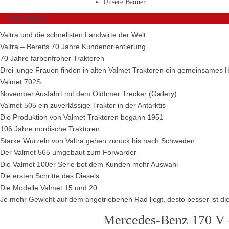
Unsere Banner
Top Aktuell
Valtra und die schnellsten Landwirte der Welt
Valtra – Bereits 70 Jahre Kundenorientierung
70 Jahre farbenfroher Traktoren
Drei junge Frauen finden in alten Valmet Traktoren ein gemeinsames 
Valmet 702S
November Ausfahrt mit dem Oldtimer Trecker (Gallery)
Valmet 505 ein zuverlässige Traktor in der Antarktis
Die Produktion von Valmet Traktoren begann 1951
106 Jahre nordische Traktoren
Starke Wurzeln von Valtra gehen zurück bis nach Schweden
Der Valmet 565 umgebaut zum Forwarder
Die Valmet 100er Serie bot dem Kunden mehr Auswahl
Die ersten Schritte des Diesels
Die Modelle Valmet 15 und 20
Je mehr Gewicht auf dem angetriebenen Rad liegt, desto besser ist die
Mercedes-Benz 170 V –