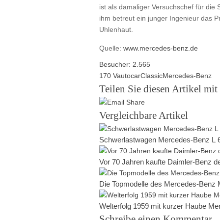
ist als damaliger Versuchschef für die
ihm betreut ein junger Ingenieur das P
Uhlenhaut.
Quelle:
www.mercedes-benz.de
Besucher:
2.565
170 V
auto
car
Classic
Mercedes-Benz
Teilen Sie diesen Artikel mit
Vergleichbare Artikel
Schwerlastwagen Mercedes-Benz L 
Vor 70 Jahren kaufte Daimler-Benz 
Die Topmodelle des Mercedes-Benz M
Welterfolg 1959 mit kurzer Haube M
Schreibe einen Kommentar