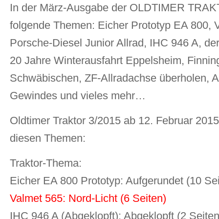
In der März-Ausgabe der OLDTIMER TRAK
folgende Themen: Eicher Prototyp EA 800,
Porsche-Diesel Junior Allrad, IHC 946 A, d
20 Jahre Winterausfahrt Eppelsheim, Finnin
Schwäbischen, ZF-Allradachse überholen, An
Gewindes und vieles mehr…
Oldtimer Traktor 3/2015 ab 12. Februar 2015
diesen Themen:
Traktor-Thema:
Eicher EA 800 Prototyp: Aufgerundet (10 Sei
Valmet 565: Nord-Licht (6 Seiten)
IHC 946 A (Abgeklopft): Abgeklopft (2 Seiten