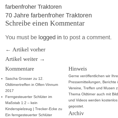
70 Jahre farbenfroher Traktoren
Schreibe einen Kommentar
You must be
logged in
to post a comment.
← Artikel vorher
Artikel weiter →
Kommentare
Hinweis
Gerne veröffentlichen wir Ihre
Sascha Grosser
zu
12.
Pressemitteilungen, Berichte
Oldtimertreffen in Olfen-Vinnum
Vereine, Treffen und Musen 
2017
Thema Oldtimer auch mit Bild
Ferngesteuerter Schlüter im
und Videos werden kostenlos
Maßstab 1:2 – kein
gepostet.
Kinderspielzeug | Trecker-Ecke
zu
Archiv
Ein ferngesteuerter Schlüter