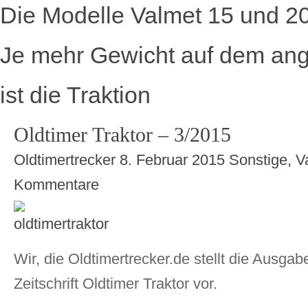
Die Modelle Valmet 15 und 2
Je mehr Gewicht auf dem ange
ist die Traktion
Oldtimer Traktor – 3/2015
Oldtimertrecker
8. Februar 2015
Sonstige
,
V
zu
Kommentare
Oldtimer
Traktor
–
3/2015
Wir, die Oldtimertrecker.de stellt die Ausgab
Zeitschrift Oldtimer Traktor vor.