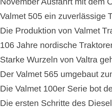
November Ausfahrt mit dem Ol
Valmet 505 ein zuverlässige Tr
Die Produktion von Valmet T
106 Jahre nordische Traktore
Starke Wurzeln von Valtra g
Der Valmet 565 umgebaut zu
Die Valmet 100er Serie bot
Die ersten Schritte des Diese