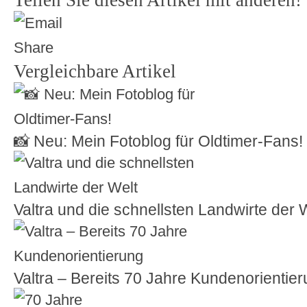
Teilen Sie diesen Artikel mit anderen!
Vergleichbare Artikel
📸 Neu: Mein Fotoblog für Oldtimer-Fans!
Valtra und die schnellsten Landwirte der 
Valtra – Bereits 70 Jahre Kundenorientie