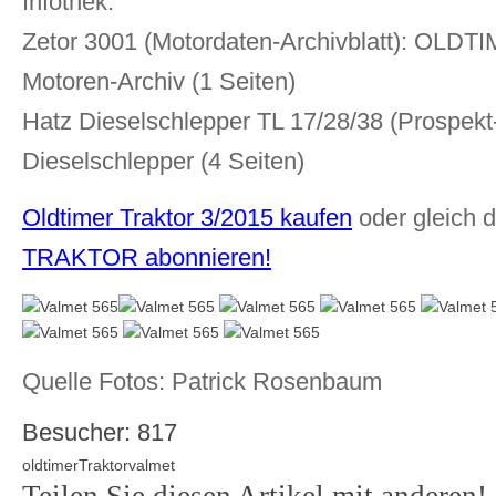
Infothek:
Zetor 3001 (Motordaten-Archivblatt): OL
Motoren-Archiv (1 Seiten)
Hatz Dieselschlepper TL 17/28/38 (Prospekt
Dieselschlepper (4 Seiten)
Oldtimer Traktor 3/2015 kaufen
oder gleich 
TRAKTOR abonnieren
!
Quelle Fotos: Patrick Rosenbaum
Besucher:
817
oldtimer
Traktor
valmet