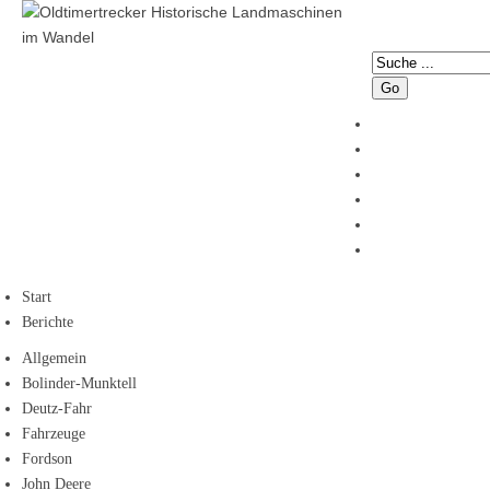
Go
Start
Berichte
Allgemein
Bolinder-Munktell
Deutz-Fahr
Fahrzeuge
Fordson
John Deere