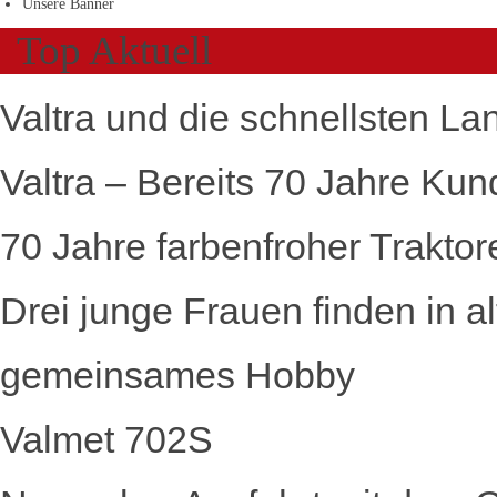
Unsere Banner
Top Aktuell
Valtra und die schnellsten La
Valtra – Bereits 70 Jahre Kun
70 Jahre farbenfroher Traktor
Drei junge Frauen finden in a
gemeinsames Hobby
Valmet 702S