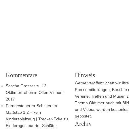
Kommentare
Hinweis
Gerne veröffentlichen wir Ihre
Sascha Grosser
zu
12.
Pressemitteilungen, Berichte
Oldtimertreffen in Olfen-Vinnum
Vereine, Treffen und Musen 
2017
Thema Oldtimer auch mit Bild
Ferngesteuerter Schlüter im
und Videos werden kostenlos
Maßstab 1:2 – kein
gepostet.
Kinderspielzeug | Trecker-Ecke
zu
Archiv
Ein ferngesteuerter Schlüter