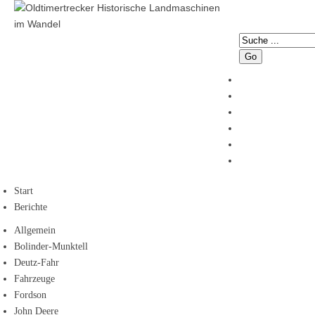
Go
Start
Berichte
Allgemein
Bolinder-Munktell
Deutz-Fahr
Fahrzeuge
Fordson
John Deere