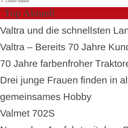
Unsere Banner
Top Aktuell
Valtra und die schnellsten La
Valtra – Bereits 70 Jahre Kun
70 Jahre farbenfroher Traktor
Drei junge Frauen finden in a
gemeinsames Hobby
Valmet 702S