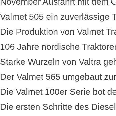
November Ausfahrt mit dem Ol
Valmet 505 ein zuverlässige Tr
Die Produktion von Valmet T
106 Jahre nordische Traktore
Starke Wurzeln von Valtra g
Der Valmet 565 umgebaut zu
Die Valmet 100er Serie bot
Die ersten Schritte des Diese