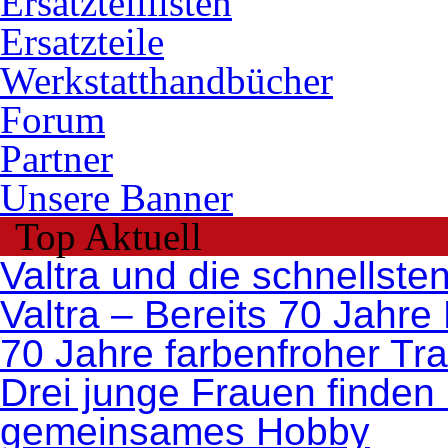
Ersatzteillisten
Ersatzteile
Werkstatthandbücher
Forum
Partner
Unsere Banner
Top Aktuell
Valtra und die schnellste
Valtra – Bereits 70 Jahre
70 Jahre farbenfroher Tr
Drei junge Frauen finden 
gemeinsames Hobby