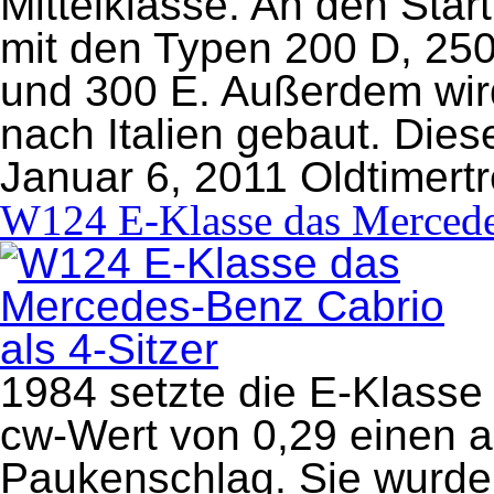
Mittelklasse. An den Star
mit den Typen 200 D, 250
und 300 E. Außerdem wird
nach Italien gebaut. Dies
Januar 6, 2011
Oldtimert
W124 E-Klasse das Mercedes
1984 setzte die E-Klasse
cw-Wert von 0,29 einen 
Paukenschlag. Sie wurde