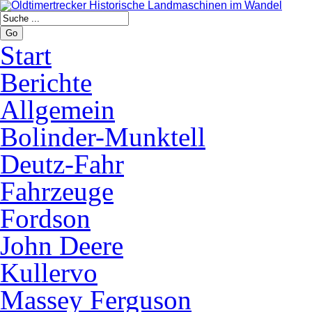
Go
Start
Berichte
Allgemein
Bolinder-Munktell
Deutz-Fahr
Fahrzeuge
Fordson
John Deere
Kullervo
Massey Ferguson