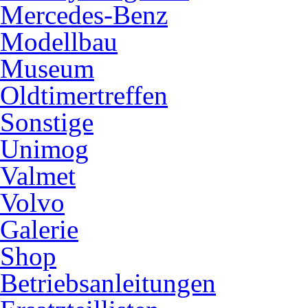
Mercedes-Benz
Modellbau
Museum
Oldtimertreffen
Sonstige
Unimog
Valmet
Volvo
Galerie
Shop
Betriebsanleitungen