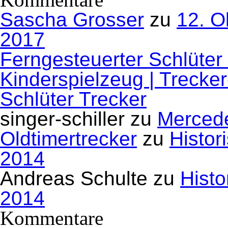
Sascha Grosser
zu
12. O
2017
Ferngesteuerter Schlüter
Kinderspielzeug | Trecke
Schlüter Trecker
singer-schiller
zu
Mercede
Oldtimertrecker
zu
Histor
2014
Andreas Schulte
zu
Histo
2014
Kommentare