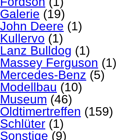
Fordson
(1)
Galerie
(19)
John Deere
(1)
Kullervo
(1)
Lanz Bulldog
(1)
Massey Ferguson
(1)
Mercedes-Benz
(5)
Modellbau
(10)
Museum
(46)
Oldtimertreffen
(159)
Schlüter
(1)
Sonstige
(9)