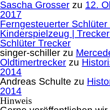
Sascha Grosser
zu
12. O
2017
Ferngesteuerter Schlüter
Kinderspielzeug | Trecke
Schlüter Trecker
singer-schiller
zu
Mercede
Oldtimertrecker
zu
Histor
2014
Andreas Schulte
zu
Histo
2014
Hinweis