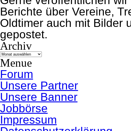
Gerne veröffentlichen wir
Berichte über Vereine, 
Oldtimer auch mit Bilder
gepostet.
Archiv
Archiv
Menue
Forum
Unsere Partner
Unsere Banner
Jobbörse
Impressum