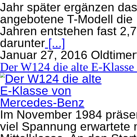
Jahr später ergänzen da
angebotene T-Modell die K
Jahren entstehen fast 2,
darunter
[...]
Januar 27, 2016
Oldtimer
Der W124 die alte E-Klass
Im November 1984 präsen
viel Spannung erwartete