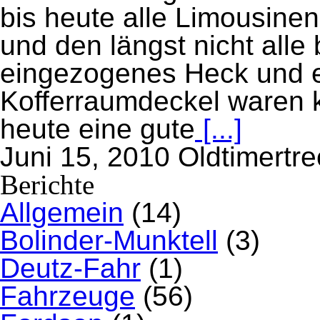
bis heute alle Limousin
und den längst nicht alle
eingezogenes Heck und e
Kofferraumdeckel waren k
heute eine gute
[...]
Juni 15, 2010
Oldtimertre
Berichte
Allgemein
(14)
Bolinder-Munktell
(3)
Deutz-Fahr
(1)
Fahrzeuge
(56)