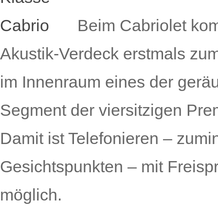
Beim Cabriolet ko
Akustik-Verdeck erstmals zum
im Innenraum eines der gerä
Segment der viersitzigen Pre
Damit ist Telefonieren – zumi
Gesichtspunkten – mit Freisp
möglich.