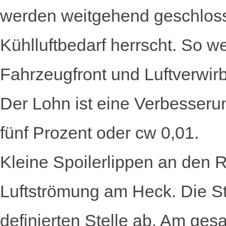
werden weitgehend geschlos
Kühlluftbedarf herrscht. So w
Fahrzeugfront und Luftverwir
Der Lohn ist eine Verbesseru
fünf Prozent oder cw 0,01.
Kleine Spoilerlippen an den 
Luft­strömung am Heck. Die St
definierten Stelle ab. Am ges