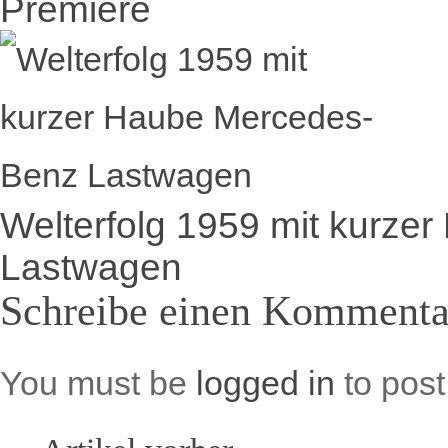
Premiere
Welterfolg 1959 mit kurz
Lastwagen
Schreibe einen Kommenta
You must be
logged in
to pos