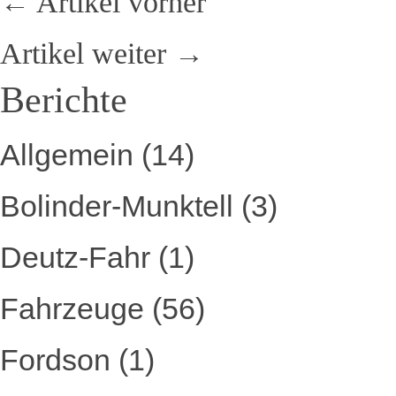
← Artikel vorher
Artikel weiter →
Berichte
Allgemein
(14)
Bolinder-Munktell
(3)
Deutz-Fahr
(1)
Fahrzeuge
(56)
Fordson
(1)