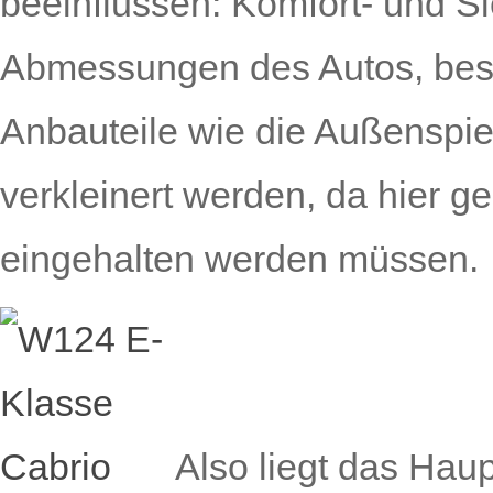
beeinflussen: Komfort- und S
Abmessungen des Autos, beso
Anbauteile wie die Außenspie
verkleinert werden, da hier g
eingehalten werden müssen.
Also liegt das Hau