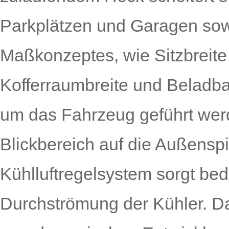
Parkplätzen und Garagen so
Maßkonzeptes, wie Sitzbreite
Kofferraumbreite und Belad­b
um das Fahrzeug geführt wer
Blickbereich auf die Außensp
Kühlluftregelsystem sorgt bed
Durchströmung der Kühler. Da