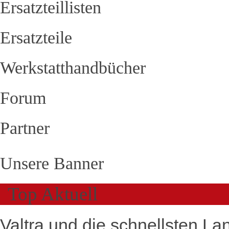
Ersatzteillisten
Ersatzteile
Werkstatthandbücher
Forum
Partner
Unsere Banner
Top Aktuell
Valtra und die schnellsten La