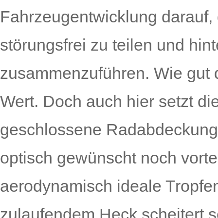
Fahrzeugentwicklung darauf, 
störungsfrei zu teilen und hin
zusammenzuführen. Wie gut di
Wert. Doch auch hier setzt di
geschlossene Radabdeckunge
optisch gewünscht noch vortei
aerodynamisch ideale Tropfen
zulaufendem Heck scheitert 