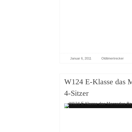
Januar 6, 2011
Oldtimertrecker
W124 E-Klasse das M
4-Sitzer