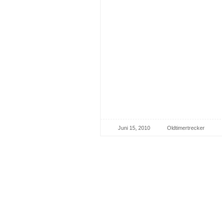
Juni 15, 2010
Oldtimertrecker