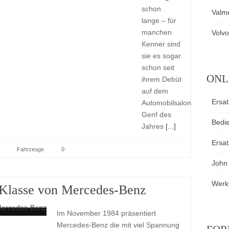
schon
Valm
lange – für
manchen
Volvo
Kenner sind
sie es sogar
schon seit
ONL
ihrem Debüt
auf dem
Ersat
Automobilsalon
Genf des
Bedi
Jahres
[...]
Ersat
Fahrzeuge
0
John
Werk
-Klasse von Mercedes-Benz
Im November 1984 präsentiert
Mercedes-Benz die mit viel Spannung