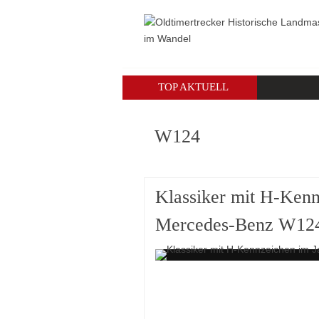
TOP AKTUELL
W124
Klassiker mit H-Kenn
Mercedes-Benz W12