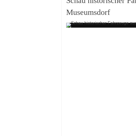
Schau historischer F
Museumsdorf