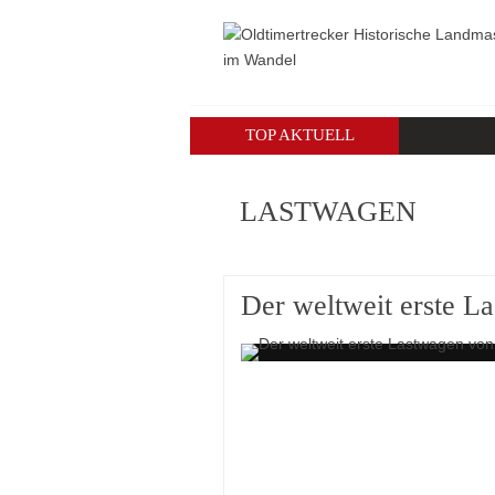
TOP AKTUELL
LASTWAGEN
Der weltweit erste L