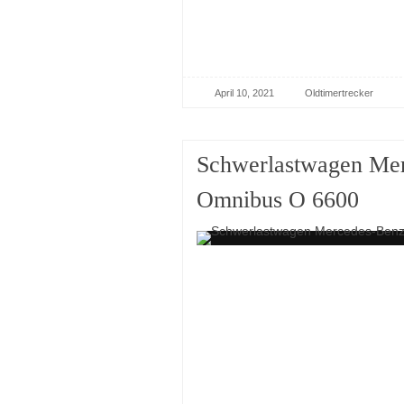
April 10, 2021
Oldtimertrecker
Schwerlastwagen Me
Omnibus O 6600