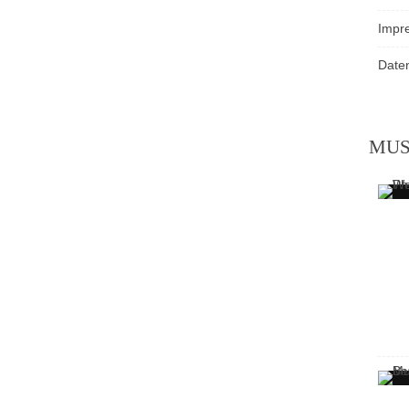
Impr
Date
MU