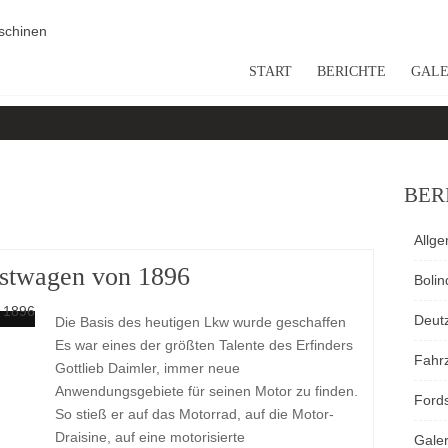
START
BERICHTE
GALE
BER
Allg
astwagen von 1896
Bolin
Deut
Die Basis des heutigen Lkw wurde geschaffen
Es war eines der größten Talente des Erfinders
Fahr
Gottlieb Daimler, immer neue
Anwendungsgebiete für seinen Motor zu finden.
Ford
So stieß er auf das Motorrad, auf die Motor-
Draisine, auf eine motorisierte
Galer