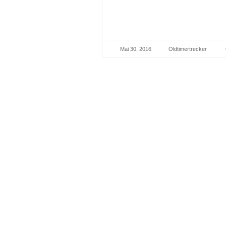
Mai 30, 2016
Oldtimertrecker