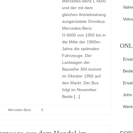
Mercedes-Benz L 6600
Valm
und der mit dem
gleichen Antriebsstrang
Volvo
ausgerüstete Omnibus
Mercedes-Benz
O 6600 von 1950 bis in
die Mitte der 1960er-
ONL
Jahre die optimalen
Fahrzeuge. Der
Ersat
Lastwagen der
Baureihe 304 kommt
Bedi
im Oktober 1950 auf
den Markt. Der Bus
Ersat
folgt im November.
John
Beide
[...]
Werk
Mercedes-Benz
0