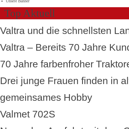
Unsere Banner
Top Aktuell
Valtra und die schnellsten La
Valtra – Bereits 70 Jahre Kun
70 Jahre farbenfroher Traktor
Drei junge Frauen finden in a
gemeinsames Hobby
Valmet 702S