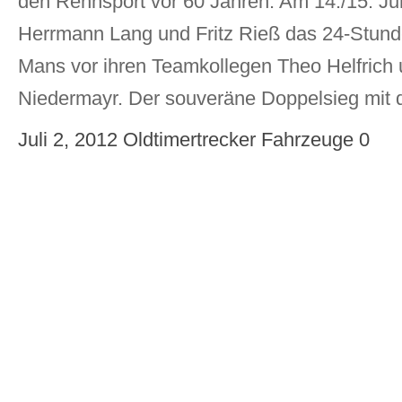
den Rennsport vor 60 Jahren. Am 14./15. J
Herrmann Lang und Fritz Rieß das 24-Stun
Mans vor ihren Teamkollegen Theo Helfrich
Niedermayr. Der souveräne Doppelsieg mit
Juli 2, 2012
Oldtimertrecker
Fahrzeuge
0