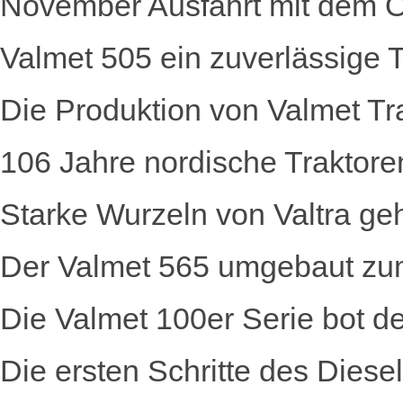
November Ausfahrt mit dem Ol
Valmet 505 ein zuverlässige Tr
Die Produktion von Valmet T
106 Jahre nordische Traktore
Starke Wurzeln von Valtra g
Der Valmet 565 umgebaut zu
Die Valmet 100er Serie bot
Die ersten Schritte des Diese