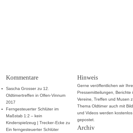
Kommentare
Hinweis
Gerne veröffentlichen wir Ihre
Sascha Grosser
zu
12.
Pressemitteilungen, Berichte
Oldtimertreffen in Olfen-Vinnum
Vereine, Treffen und Musen 
2017
Thema Oldtimer auch mit Bild
Ferngesteuerter Schlüter im
und Videos werden kostenlos
Maßstab 1:2 – kein
gepostet.
Kinderspielzeug | Trecker-Ecke
zu
Archiv
Ein ferngesteuerter Schlüter