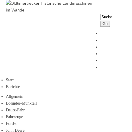
Go
Start
Berichte
Allgemein
Bolinder-Munktell
Deutz-Fahr
Fahrzeuge
Fordson
John Deere