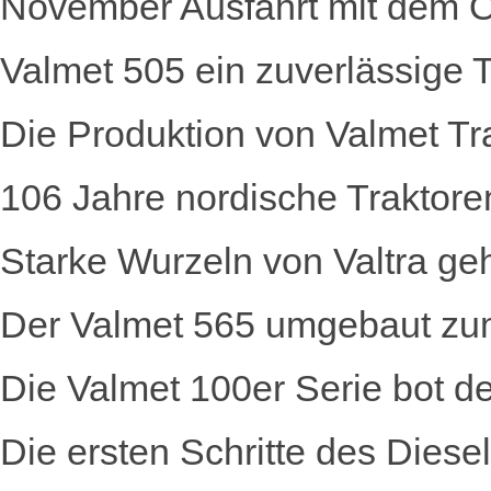
November Ausfahrt mit dem Ol
Valmet 505 ein zuverlässige Tr
Die Produktion von Valmet T
106 Jahre nordische Traktore
Starke Wurzeln von Valtra g
Der Valmet 565 umgebaut zu
Die Valmet 100er Serie bot
Die ersten Schritte des Diese