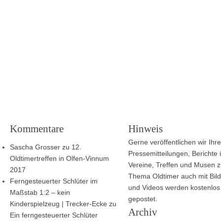
Kommentare
Hinweis
Gerne veröffentlichen wir Ihre
Sascha Grosser
zu
12.
Pressemitteilungen, Berichte
Oldtimertreffen in Olfen-Vinnum
Vereine, Treffen und Musen 
2017
Thema Oldtimer auch mit Bild
Ferngesteuerter Schlüter im
und Videos werden kostenlos
Maßstab 1:2 – kein
gepostet.
Kinderspielzeug | Trecker-Ecke
zu
Archiv
Ein ferngesteuerter Schlüter