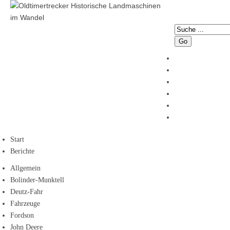
Go
Start
Berichte
Allgemein
Bolinder-Munktell
Deutz-Fahr
Fahrzeuge
Fordson
John Deere