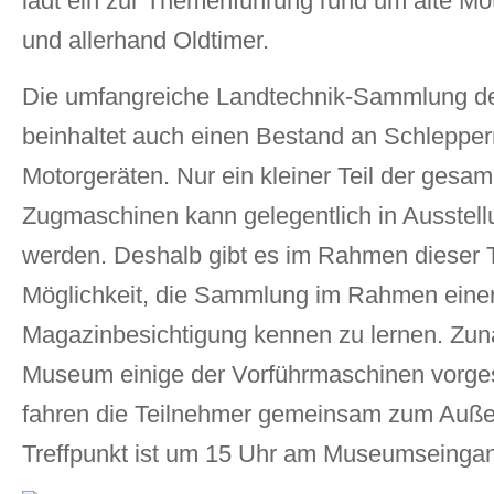
lädt ein zur Themenführung rund um alte M
und allerhand Oldtimer.
Die umfangreiche Landtechnik-Sammlung 
beinhaltet auch einen Bestand an Schleppe
Motorgeräten. Nur ein kleiner Teil der gesa
Zugmaschinen kann gelegentlich in Ausstell
werden. Deshalb gibt es im Rahmen dieser
Möglichkeit, die Sammlung im Rahmen eine
Magazinbesichtigung kennen zu lernen. Zun
Museum einige der Vorführmaschinen vorgest
fahren die Teilnehmer gemeinsam zum Auß
Treffpunkt ist um 15 Uhr am Museumseinga