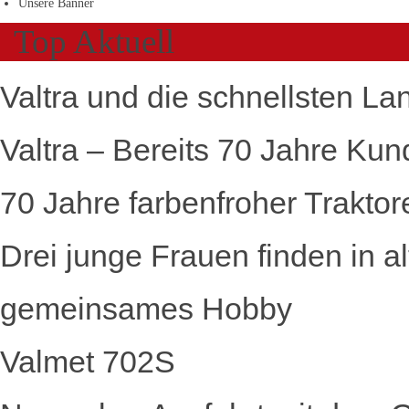
Unsere Banner
Top Aktuell
Valtra und die schnellsten La
Valtra – Bereits 70 Jahre Kun
70 Jahre farbenfroher Traktor
Drei junge Frauen finden in a
gemeinsames Hobby
Valmet 702S