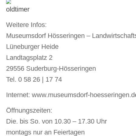
Weitere Infos:
Museumsdorf Hösseringen – Landwirtscha
Lüneburger Heide
Landtagsplatz 2
29556 Suderburg-Hösseringen
Tel. 0 58 26 | 17 74
Internet: www.museumsdorf-hoesseringen.d
Öffnungszeiten:
Die. bis So. von 10.30 – 17.30 Uhr
montags nur an Feiertagen