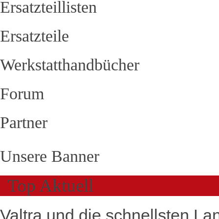
Ersatzteillisten
Ersatzteile
Werkstatthandbücher
Forum
Partner
Unsere Banner
Top Aktuell
Valtra und die schnellsten La