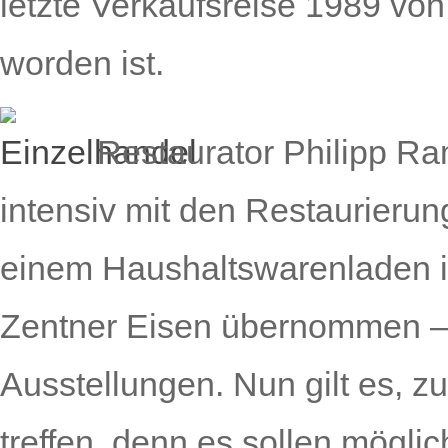
letzte Verkaufsreise 1989 vo
worden ist.
Restaurator Philipp Ram
intensiv mit den Restaurierung
einem Haushaltswarenladen 
Zentner Eisen übernommen – 
Ausstellungen. Nun gilt es, z
treffen, denn es sollen möglic