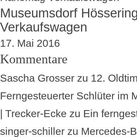
Museumsdorf Hösseri
Verkaufswagen
17. Mai 2016
Kommentare
Sascha Grosser
zu
12. Oldti
Ferngesteuerter Schlüter im 
| Trecker-Ecke
zu
Ein fernges
singer-schiller
zu
Mercedes-B