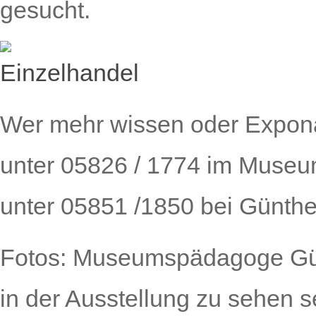
gesucht.
Wer mehr wissen oder Expona
unter 05826 / 1774 im Museu
unter 05851 /1850 bei Günth
Fotos:
Museumspädagoge Günt
in der Ausstellung zu sehen 