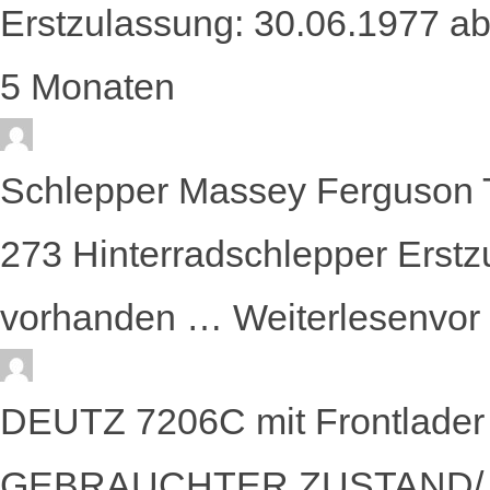
Erstzulassung: 30.06.1977 
5 Monaten
Schlepper Massey Ferguson
273 Hinterradschlepper Erst
vorhanden …
Weiterlesen
vor
DEUTZ 7206C mit Frontlader 
GEBRAUCHTER ZUSTAND/ Repa