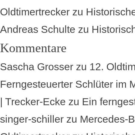
Oldtimertrecker
zu
Historisch
Andreas Schulte
zu
Historisc
Kommentare
Sascha Grosser
zu
12. Oldti
Ferngesteuerter Schlüter im 
| Trecker-Ecke
zu
Ein fernges
singer-schiller
zu
Mercedes-B