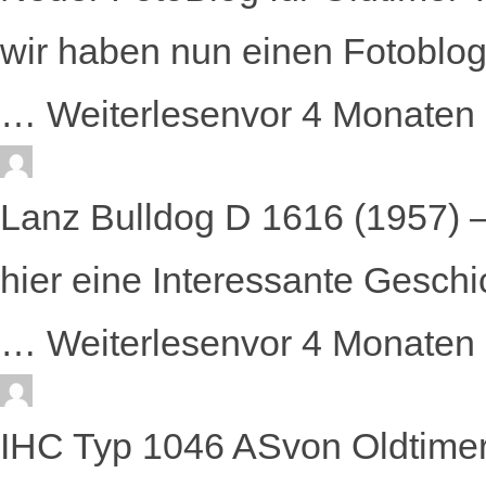
wir haben nun einen Fotoblog 
…
Weiterlesen
vor 4 Monaten
Lanz Bulldog D 1616 (1957) 
hier eine Interessante Geschi
…
Weiterlesen
vor 4 Monaten
IHC Typ 1046 AS
von
Oldtimer