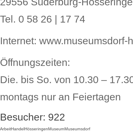
29556 Suderburg-Hössering
Tel. 0 58 26 | 17 74
Internet: www.museumsdorf-
Öffnungszeiten:
Die. bis So. von 10.30 – 17.3
montags nur an Feiertagen
Besucher:
922
Arbeit
Handel
Hösseringen
Museum
Museumsdorf