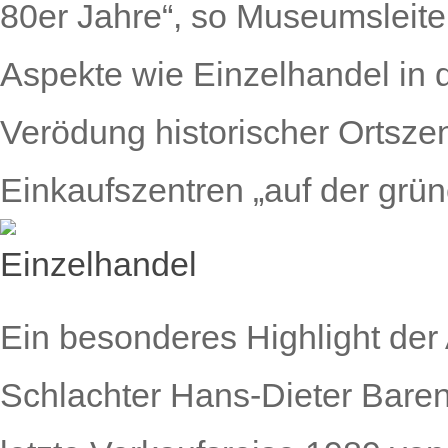
80er Jahre“, so Museumsleiter
Aspekte wie Einzelhandel in 
Verödung historischer Ortsze
Einkaufszentren „auf der grü
Ein besonderes Highlight der
Schlachter Hans-Dieter Bare