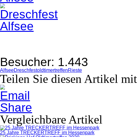
Besucher:
1.443
Alfsee
Dreschfest
oldtimertreffen
Rieste
Teilen Sie diesen Artikel mi
Vergleichbare Artikel
25 Jahre TRECKERTREFF im Hessenpark