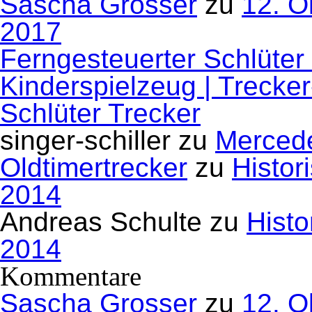
Sascha Grosser
zu
12. O
2017
Ferngesteuerter Schlüter
Kinderspielzeug | Trecke
Schlüter Trecker
singer-schiller
zu
Mercede
Oldtimertrecker
zu
Histor
2014
Andreas Schulte
zu
Histo
2014
Kommentare
Sascha Grosser
zu
12. O