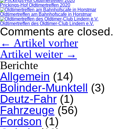
Prickings-Hof Oldtimertreffen 2020
Oldtimertreffen am Bahnhofscafe in Horstmar
Oldtimertreffen des Oldtimer-Club Lindern e.V.
Comments are closed.
← Artikel vorher
Artikel weiter →
Berichte
Allgemein
(14)
Bolinder-Munktell
(3)
Deutz-Fahr
(1)
Fahrzeuge
(56)
Fordson
(1)