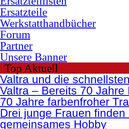
Ersatzteillisten
Ersatzteile
Werkstatthandbücher
Forum
Partner
Unsere Banner
Top Aktuell
Valtra und die schnellste
Valtra – Bereits 70 Jahre
70 Jahre farbenfroher Tr
Drei junge Frauen finden 
gemeinsames Hobby