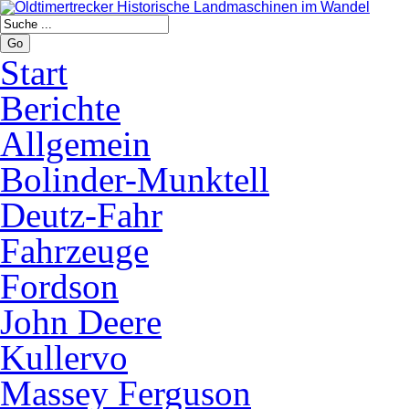
Go
Start
Berichte
Allgemein
Bolinder-Munktell
Deutz-Fahr
Fahrzeuge
Fordson
John Deere
Kullervo
Massey Ferguson