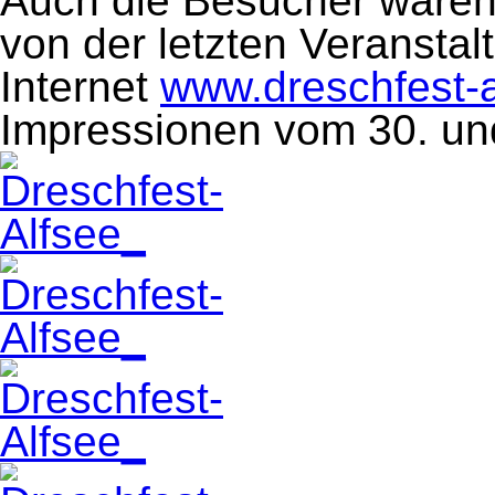
Auch die Besucher waren 
von der letzten Veranstal
Internet
www.dreschfest-
Impressionen vom 30. und