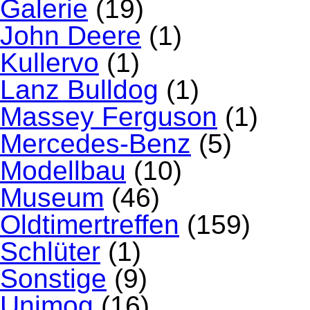
Galerie
(19)
John Deere
(1)
Kullervo
(1)
Lanz Bulldog
(1)
Massey Ferguson
(1)
Mercedes-Benz
(5)
Modellbau
(10)
Museum
(46)
Oldtimertreffen
(159)
Schlüter
(1)
Sonstige
(9)
Unimog
(16)