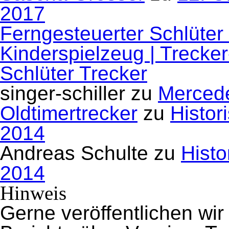
2017
Ferngesteuerter Schlüter
Kinderspielzeug | Trecke
Schlüter Trecker
singer-schiller
zu
Mercede
Oldtimertrecker
zu
Histor
2014
Andreas Schulte
zu
Histo
2014
Hinweis
Gerne veröffentlichen wir