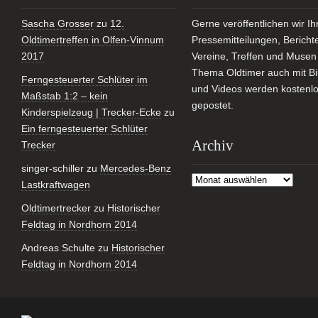
Sascha Grosser
zu
12.
Gerne veröffentlichen wir Ih
Oldtimertreffen in Olfen-Vinnum
Pressemitteilungen, Bericht
2017
Vereine, Treffen und Muse
Thema Oldtimer auch mit Bi
Ferngesteuerter Schlüter im
und Videos werden kostenl
Maßstab 1:2 – kein
gepostet.
Kinderspielzeug | Trecker-Ecke
zu
Ein ferngesteuerter Schlüter
Archiv
Trecker
singer-schiller
zu
Mercedes-Benz
Archiv
Lastkraftwagen
Oldtimertrecker
zu
Historischer
Feldtag in Nordhorn 2014
Andreas Schulte
zu
Historischer
Feldtag in Nordhorn 2014