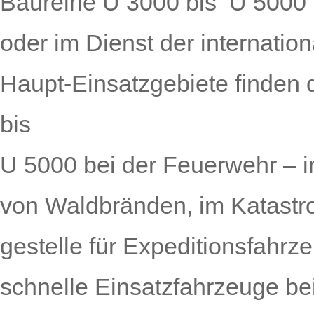
Baureihe U 3000 bis U 5000 f
oder im Dienst der internatio­n
Haupt-Einsatzgebiete finden
bis
U 5000 bei der Feuerwehr – 
von Waldbränden, im Katastro
gestelle für Expeditionsfahrz
schnelle Einsatzfahrzeuge be