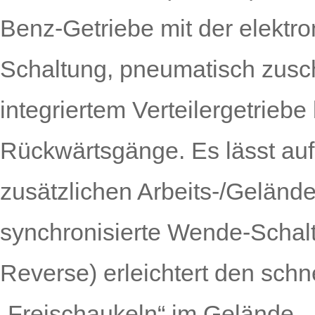
Benz-Getriebe mit der elektro
Schaltung, pneumatisch zusch
integriertem Verteilergetriebe
Rückwärtsgänge. Es lässt au
zusätzlichen Arbeits-/Geländ
synchronisierte Wende-Schal
Reverse) erleichtert den sch
„Freischaukeln“ im Gelände.