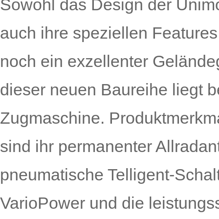
Sowohl das Design der Unimo
auch ihre speziellen Feature
noch ein exzellenter Geländ
dieser neuen Baureihe liegt b
Zugmaschine. Produktmerkma
sind ihr permanenter Allradant
pneumatische Telligent-Schalt
VarioPower und die leistungs