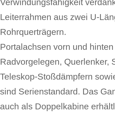
Verwindungsfähigkeit verdank
Leiterrahmen aus zwei U-Län
Rohrquerträgern.
Portalachsen vorn und hinten 
Radvorgelegen, Querlenker, 
Teleskop-Stoßdämpfern sowie 
sind Serienstandard. Das Gan
auch als Doppelkabine erhältl