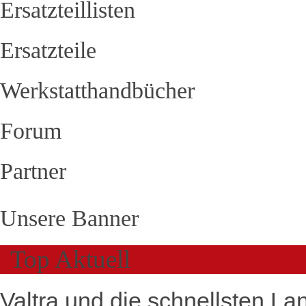
Ersatzteillisten
Ersatzteile
Werkstatthandbücher
Forum
Partner
Unsere Banner
Top Aktuell
Valtra und die schnellsten La