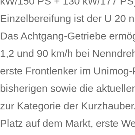
kW/150 PS + 130 kW/177 PS),
Einzelbereifung ist der U 20 
Das Achtgang-Getriebe ermög
1,2 und 90 km/h bei Nenn­dreh
erste Frontlenker im Unimog-
bisherigen sowie die aktuell
zur Kategorie der Kurzhauber.
Platz auf dem Markt, erste We