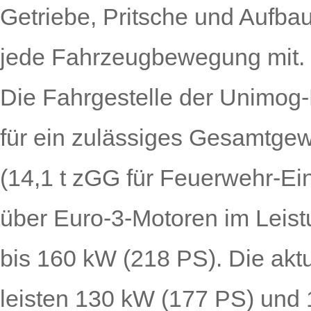
Getriebe, Pritsche und Aufba
jede Fahrzeugbewegung mit.
Die Fahrgestelle der Unimog
für ein zulässiges Gesamtgewi
(14,1 t zGG für Feuerwehr-Ein
über Euro-3-Motoren im Leis
bis 160 kW (218 PS). Die akt
leisten 130 kW (177 PS) und