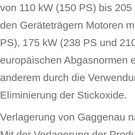
von 110 kW (150 PS) bis 205 k
den Geräteträgern Motoren m
PS), 175 kW (238 PS und 210
europäischen Abgasnormen er
anderem durch die Verwendun
Eliminierung der Stickoxide.
Verlagerung von Gaggenau n
Mit der Verlagerung der Pro