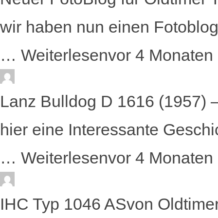
wir haben nun einen Fotoblog 
…
Weiterlesen
vor 4 Monaten
Lanz Bulldog D 1616 (1957) 
hier eine Interessante Geschi
…
Weiterlesen
vor 4 Monaten
IHC Typ 1046 AS
von
Oldtimer