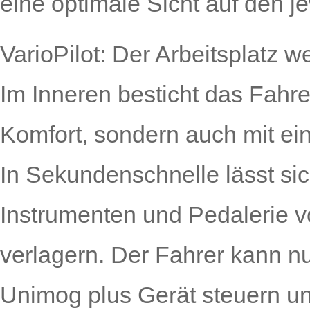
eine optimale Sicht auf den je
VarioPilot: Der Arbeitsplatz w
Im Inneren besticht das Fahre
Komfort, sondern auch mit ein
In Sekundenschnelle lässt si
Instrumenten und Pedalerie vo
verlagern. Der Fahrer kann 
Unimog plus Gerät steuern un