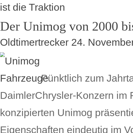
ist die Traktion
Der Unimog von 2000 bi
Oldtimertrecker
24. Novembe
Pünktlich zum Jahrt
DaimlerChrysler-Konzern im F
konzipierten Unimog präsentie
Eigenschaften eindeutig im V