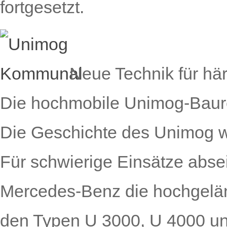
fortgesetzt.
Neue Technik für här
Die hochmobile Unimog-Baur
Die Geschichte des Unimog wir
Für schwierige Einsätze abse
Mercedes-Benz die hochgelä
den Typen U 3000, U 4000 und