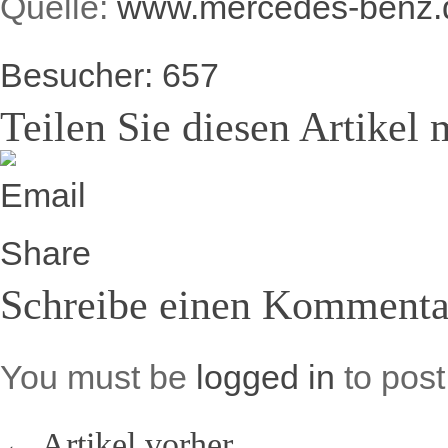
Quelle:
www.mercedes-benz.
Besucher:
657
Teilen Sie diesen Artikel 
Schreibe einen Kommenta
You must be
logged in
to pos
← Artikel vorher