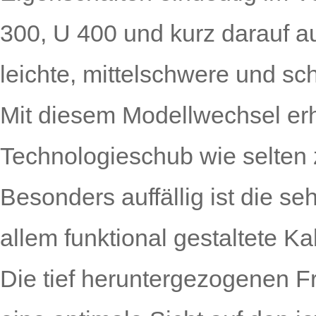
300, U 400 und kurz darauf a
leichte, mittelschwere und s
Mit diesem Modellwechsel er
Technologieschub wie selten z
Besonders auffällig ist die s
allem funktional gestaltete K
Die tief heruntergezogenen F