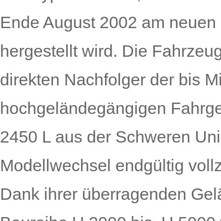
Ende August 2002 am neuen 
hergestellt wird. Die Fahrzeu
direkten Nach­folger der bis
hochgeländegängigen Fahr­ge
2450 L aus der Schweren Uni
Modellwechsel endgültig voll
Dank ihrer überragenden Gelä