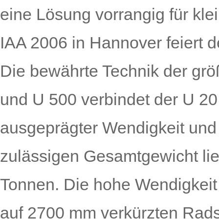
eine Lösung vorrangig für kl
IAA 2006 in Hannover feiert d
Die bewährte Technik der grö
und U 500 verbindet der U 20
ausgeprägter Wendig­keit und
zulässigen Gesamtgewicht lie
Tonnen. Die hohe Wendigkeit
auf 2700 mm verkürzten Rads