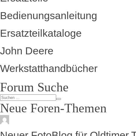
Bedienungsanleitung
Ersatzteilkataloge
John Deere
Werkstatthandbücher
Forum Suche
Neue Foren-Themen
Neuer FotoBlog für Oldtimer 