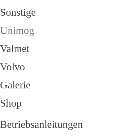
Sonstige
Unimog
Valmet
Volvo
Galerie
Shop
Betriebsanleitungen