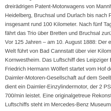
dreirädrigen Patent-Motorwagens von Mann
Heidelberg, Bruchsal und Durlach bis nach 
insgesamt rund 100 Kilometer. Nach fünf Ta
fährt das Trio über Bretten und Bruchsal z
Vor 125 Jahren – am 10. August 1888: Der e
Welt führt von Bad Cannstatt über vier Kilo
Kornwestheim. Das Luftschiff des Leipziger
Friedrich Hermann Wölfert startet vom Hof d
Daimler-Motoren-Gesellschaft auf dem Seelb
dient ein Daimler-Einzylindermotor, der 2 PS
700/min leistet. Eine originalgetreue Rekons
Luftschiffs steht im Mercedes-Benz Museum