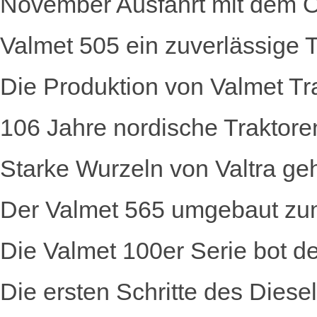
November Ausfahrt mit dem Ol
Valmet 505 ein zuverlässige Tr
Die Produktion von Valmet T
106 Jahre nordische Traktore
Starke Wurzeln von Valtra g
Der Valmet 565 umgebaut zu
Die Valmet 100er Serie bot
Die ersten Schritte des Diese