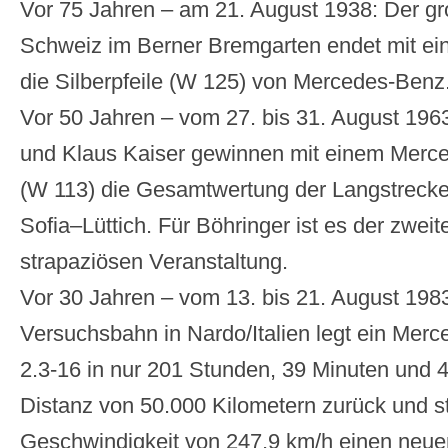
Vor 75 Jahren – am 21. August 1938: Der gr
Schweiz im Berner Bremgarten endet mit ein
die Silberpfeile (W 125) von Mercedes-Benz
Vor 50 Jahren – vom 27. bis 31. August 196
und Klaus Kaiser gewinnen mit einem Merc
(W 113) die Gesamtwertung der Langstreck
Sofia–Lüttich. Für Böhringer ist es der zweit
strapaziösen Veranstaltung.
Vor 30 Jahren – vom 13. bis 21. August 1983
Versuchsbahn in Nardo/Italien legt ein Mer
2.3-16 in nur 201 Stunden, 39 Minuten und
Distanz von 50.000 Kilometern zurück und ste
Geschwindigkeit von 247,9 km/h einen neuen