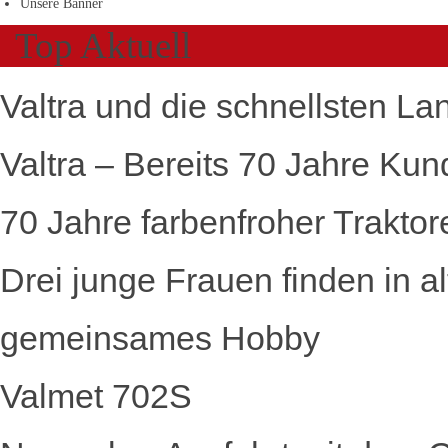
Unsere Banner
Top Aktuell
Valtra und die schnellsten La
Valtra – Bereits 70 Jahre Kun
70 Jahre farbenfroher Traktor
Drei junge Frauen finden in a
gemeinsames Hobby
Valmet 702S