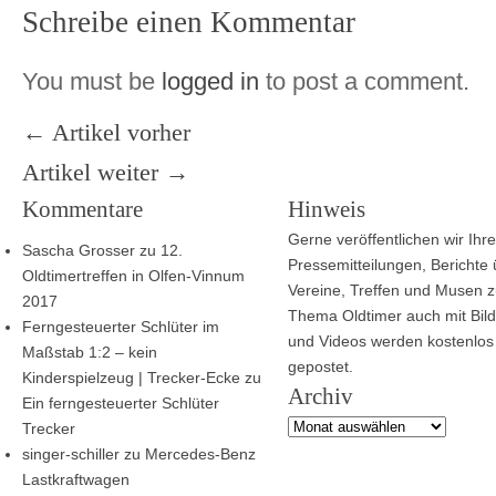
Schreibe einen Kommentar
You must be
logged in
to post a comment.
← Artikel vorher
Artikel weiter →
Kommentare
Hinweis
Gerne veröffentlichen wir Ihre
Sascha Grosser
zu
12.
Pressemitteilungen, Berichte
Oldtimertreffen in Olfen-Vinnum
Vereine, Treffen und Musen 
2017
Thema Oldtimer auch mit Bild
Ferngesteuerter Schlüter im
und Videos werden kostenlos
Maßstab 1:2 – kein
gepostet.
Kinderspielzeug | Trecker-Ecke
zu
Archiv
Ein ferngesteuerter Schlüter
Archiv
Trecker
singer-schiller
zu
Mercedes-Benz
Lastkraftwagen