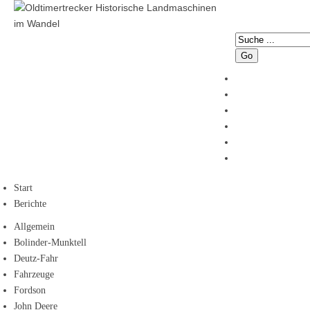
Go
Start
Berichte
Allgemein
Bolinder-Munktell
Deutz-Fahr
Fahrzeuge
Fordson
John Deere