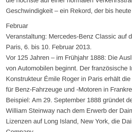
die höchste auf einer normalen Verkehrsstra
Geschwindigkeit – ein Rekord, der bis heute
Februar
Veranstaltung: Mercedes-Benz Classic auf d
Paris, 6. bis 10. Februar 2013.
Vor 125 Jahren – im Frühjahr 1888: Die Au
von Automobilen beginnt. Der französische 
Konstrukteur Émile Roger in Paris erhält die 
für Benz-Fahrzeuge und -Motoren in Frankre
Beispiel: Am 29. September 1888 gründet der
William Steinway nach dem Erwerb der Daim
Lizenzen auf Long Island, New York, die Da
Company.