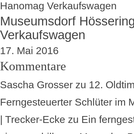
Museumsdorf Hösseri
Verkaufswagen
17. Mai 2016
Kommentare
Sascha Grosser
zu
12. Oldti
Ferngesteuerter Schlüter im 
| Trecker-Ecke
zu
Ein fernges