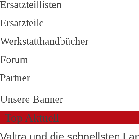
Ersatzteillisten
Ersatzteile
Werkstatthandbücher
Forum
Partner
Unsere Banner
Top Aktuell
Valtra und die schnellsten La