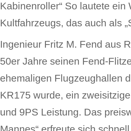
Kabinenroller“
So lautete ein
Kultfahrzeugs, das auch als „
Ingenieur Fritz M. Fend aus 
50er Jahre seinen Fend-Flitz
ehemaligen Flugzeughallen d
KR175 wurde, ein zweisitzige
und 9PS Leistung. Das preisw
Mannes“ erfreute sich schnell