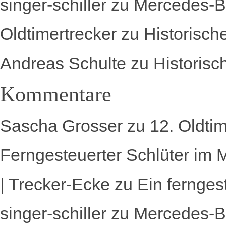
singer-schiller
zu
Mercedes-B
Oldtimertrecker
zu
Historisch
Andreas Schulte
zu
Historisc
Kommentare
Sascha Grosser
zu
12. Oldti
Ferngesteuerter Schlüter im 
| Trecker-Ecke
zu
Ein fernges
singer-schiller
zu
Mercedes-B