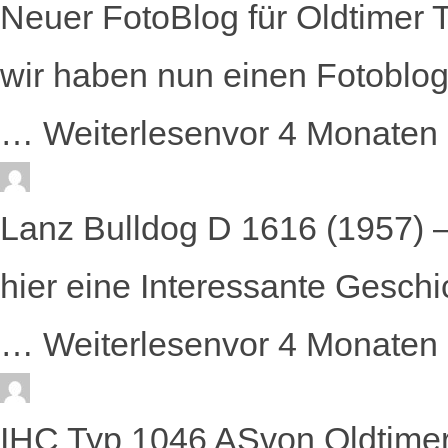
Neuer FotoBlog für Oldtimer 
wir haben nun einen Fotoblog 
…
Weiterlesen
vor 4 Monaten
Lanz Bulldog D 1616 (1957) 
hier eine Interessante Geschi
…
Weiterlesen
vor 4 Monaten
IHC Typ 1046 AS
von
Oldtimer