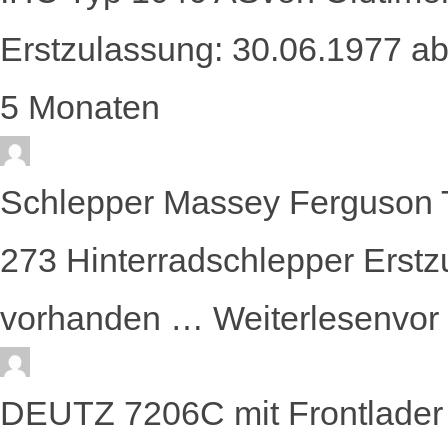
Erstzulassung: 30.06.1977 
5 Monaten
Schlepper Massey Ferguson
273 Hinterradschlepper Erst
vorhanden …
Weiterlesen
vor
DEUTZ 7206C mit Frontlader 