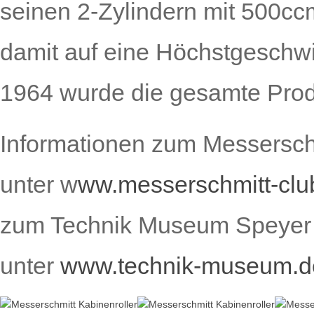
seinen 2-Zylindern mit 500c
damit auf eine Höchstgeschwi
1964 wurde die gesamte Produ
Informationen zum Messerschm
unter w
ww.messerschmitt-clu
zum Technik Museum Speyer 
unter
www.technik-museum.d