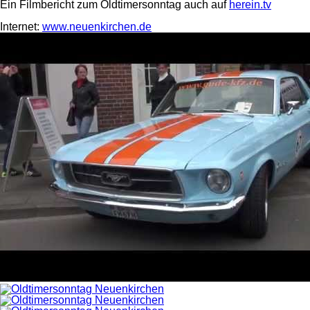
Ein Filmbericht zum Oldtimersonntag auch auf
herein.tv
Internet:
www.neuenkirchen.de