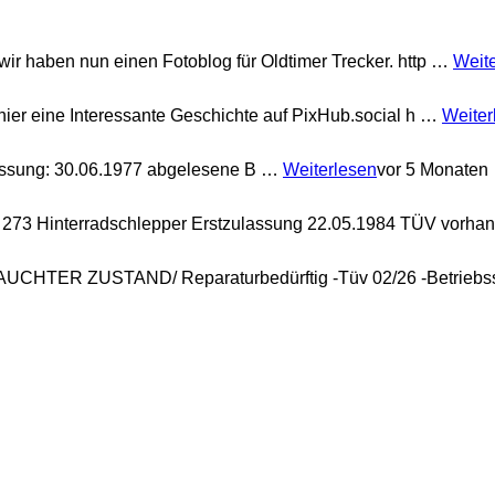
 wir haben nun einen Fotoblog für Oldtimer Trecker. http …
Weit
 hier eine Interessante Geschichte auf PixHub.social h …
Weiter
assung: 30.06.1977 abgelesene B …
Weiterlesen
vor 5 Monaten
273 Hinterradschlepper Erstzulassung 22.05.1984 TÜV vorh
UCHTER ZUSTAND/ Reparaturbedürftig -Tüv 02/26 -Betrieb