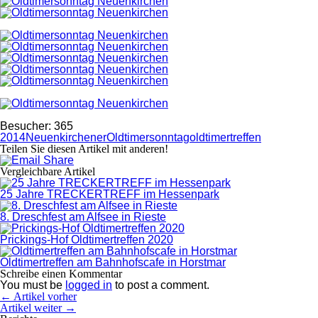
Besucher:
365
2014
Neuenkirchener
Oldtimersonntag
oldtimertreffen
Teilen Sie diesen Artikel mit anderen!
Vergleichbare Artikel
25 Jahre TRECKERTREFF im Hessenpark
8. Dreschfest am Alfsee in Rieste
Prickings-Hof Oldtimertreffen 2020
Oldtimertreffen am Bahnhofscafe in Horstmar
Schreibe einen Kommentar
You must be
logged in
to post a comment.
← Artikel vorher
Artikel weiter →