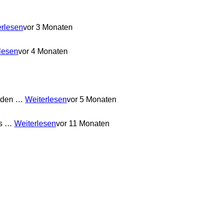
erlesen
vor 3 Monaten
lesen
vor 4 Monaten
anden …
Weiterlesen
vor 5 Monaten
ss …
Weiterlesen
vor 11 Monaten