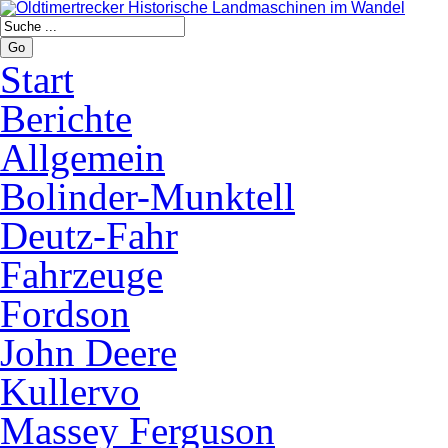
Go
Start
Berichte
Allgemein
Bolinder-Munktell
Deutz-Fahr
Fahrzeuge
Fordson
John Deere
Kullervo
Massey Ferguson