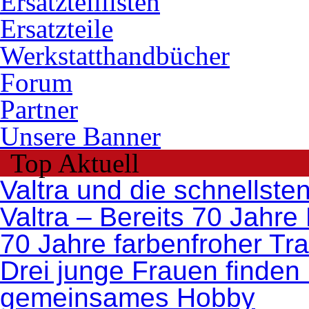
Ersatzteillisten
Ersatzteile
Werkstatthandbücher
Forum
Partner
Unsere Banner
Top Aktuell
Valtra und die schnellste
Valtra – Bereits 70 Jahre
70 Jahre farbenfroher Tr
Drei junge Frauen finden 
gemeinsames Hobby