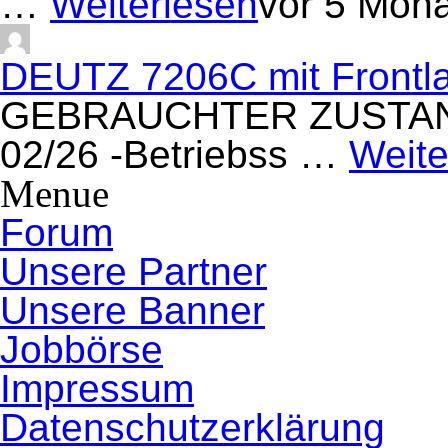
…
Weiterlesen
vor 5 Mon
DEUTZ 7206C mit Frontla
GEBRAUCHTER ZUSTAND/ 
02/26 -Betriebss …
Weite
Menue
Forum
Unsere Partner
Unsere Banner
Jobbörse
Impressum
Datenschutzerklärung