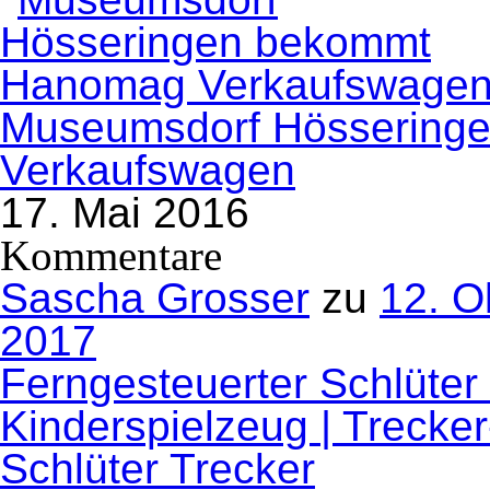
Museumsdorf Hössering
Verkaufswagen
17. Mai 2016
Kommentare
Sascha Grosser
zu
12. O
2017
Ferngesteuerter Schlüter
Kinderspielzeug | Trecke
Schlüter Trecker