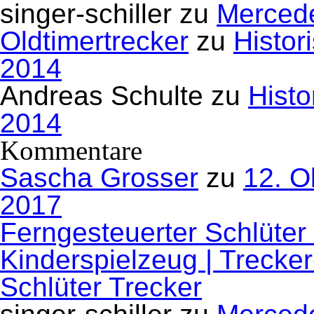
singer-schiller
zu
Mercede
Oldtimertrecker
zu
Histor
2014
Andreas Schulte
zu
Histo
2014
Kommentare
Sascha Grosser
zu
12. O
2017
Ferngesteuerter Schlüter
Kinderspielzeug | Trecke
Schlüter Trecker