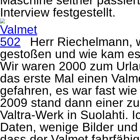
Maschine seither passiert
Interview festgestellt.
Herr Riechelmann, w
gestoßen und wie kam e
Wir waren 2000 zum Url
das erste Mal einen Valm
gefahren, es war fast wie
2009 stand dann einer zu
Valtra-Werk in Suolahti. I
Daten, wenige Bilder und
dass der Valmet fahrfähi