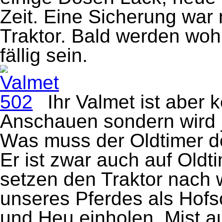
Zeit. Eine Sicherung war 
Traktor. Bald werden woh
fällig sein.
Ihr Valmet ist aber
Anschauen sondern wird j
Was muss der Oldtimer d
Er ist zwar auch auf Oldti
setzen den Traktor nach w
unseres Pferdes als Hofs
und Heu einholen, Mist a