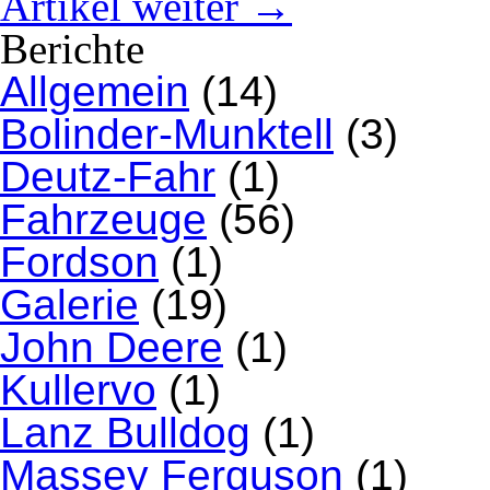
Artikel weiter →
Berichte
Allgemein
(14)
Bolinder-Munktell
(3)
Deutz-Fahr
(1)
Fahrzeuge
(56)
Fordson
(1)
Galerie
(19)
John Deere
(1)
Kullervo
(1)
Lanz Bulldog
(1)
Massey Ferguson
(1)