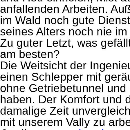
anfallenden Arbeiten. Au
im Wald noch gute Dienste
seines Alters noch nie im
Zu guter Letzt, was gefäl
am besten?
Die Weitsicht der Ingenie
einen Schlepper mit gerä
ohne Getriebetunnel und 
haben. Der Komfort und di
damalige Zeit unvergleic
mit unserem Vally zu arbe