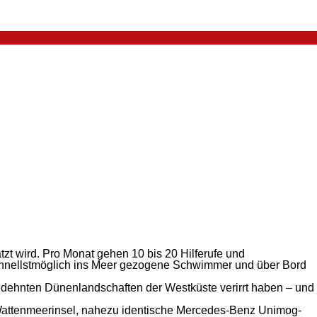
zt wird. Pro Monat gehen 10 bis 20 Hilferufe und
schnellstmöglich ins Meer gezogene Schwimmer und über Bord
edehnten Dünenlandschaften der Westküste verirrt haben – und
Wattenmeerinsel, nahe­zu identische Mercedes-Benz Unimog-