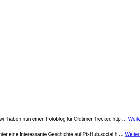
 wir haben nun einen Fotoblog für Oldtimer Trecker. http …
Weit
 hier eine Interessante Geschichte auf PixHub.social h …
Weiter