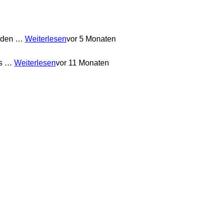
anden …
Weiterlesen
vor 5 Monaten
ss …
Weiterlesen
vor 11 Monaten