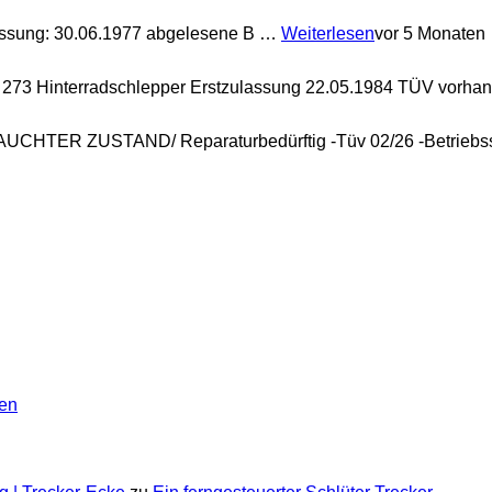
assung: 30.06.1977 abgelesene B …
Weiterlesen
vor 5 Monaten
273 Hinterradschlepper Erstzulassung 22.05.1984 TÜV vorh
UCHTER ZUSTAND/ Reparaturbedürftig -Tüv 02/26 -Betrieb