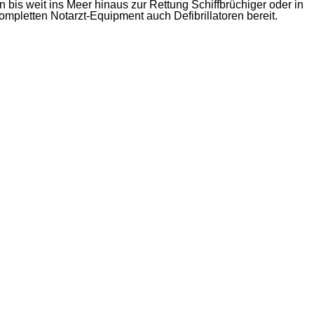
bis weit ins Meer hinaus zur Rettung Schiffbrüchiger oder in
letten Notarzt-Equipment auch Defibrillatoren bereit.