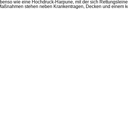
enso wie eine Hochdruck-Harpune, mit der sich Rettungs­leinen 
Maßnahmen stehen neben Krankentragen, Decken und einem komp