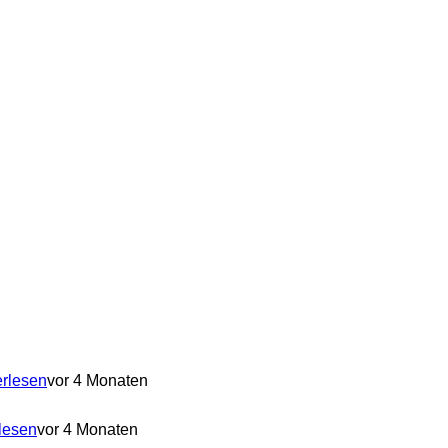
erlesen
vor 4 Monaten
lesen
vor 4 Monaten